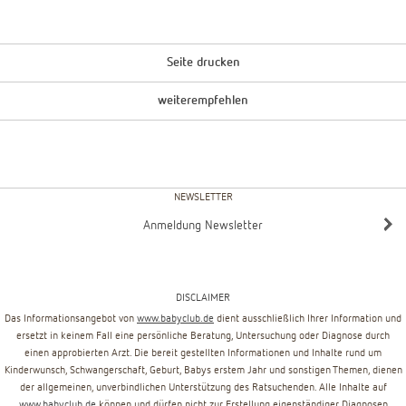
Seite drucken
weiterempfehlen
NEWSLETTER
Anmeldung Newsletter
DISCLAIMER
Das Informationsangebot von
www.babyclub.de
dient ausschließlich Ihrer Information und
ersetzt in keinem Fall eine persönliche Beratung, Untersuchung oder Diagnose durch
einen approbierten Arzt. Die bereit gestellten Informationen und Inhalte rund um
Kinderwunsch, Schwangerschaft, Geburt, Babys erstem Jahr und sonstigen Themen, dienen
der allgemeinen, unverbindlichen Unterstützung des Ratsuchenden. Alle Inhalte auf
www.babyclub.de
können und dürfen nicht zur Erstellung eigenständiger Diagnosen