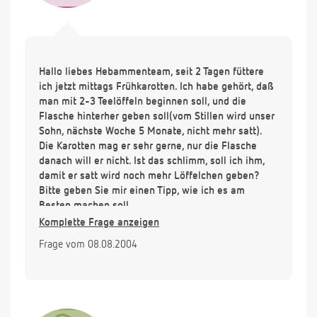
Hallo liebes Hebammenteam, seit 2 Tagen füttere
ich jetzt mittags Frühkarotten. Ich habe gehört, daß
man mit 2-3 Teelöffeln beginnen soll, und die
Flasche hinterher geben soll(vom Stillen wird unser
Sohn, nächste Woche 5 Monate, nicht mehr satt).
Die Karotten mag er sehr gerne, nur die Flasche
danach will er nicht. Ist das schlimm, soll ich ihm,
damit er satt wird noch mehr Löffelchen geben?
Bitte geben Sie mir einen Tipp, wie ich es am
Besten machen soll.
Komplette Frage anzeigen
Frage vom 08.08.2004