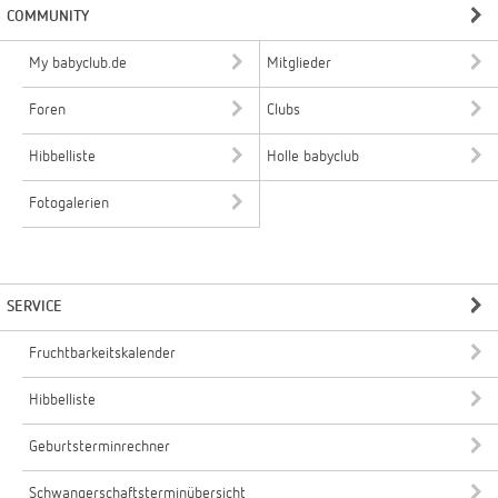
COMMUNITY
My babyclub.de
Mitglieder
Foren
Clubs
Hibbelliste
Holle babyclub
Fotogalerien
SERVICE
Fruchtbarkeitskalender
Hibbelliste
Geburtsterminrechner
Schwangerschaftsterminübersicht