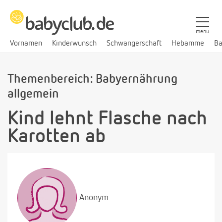
menü
Vornamen
Kinderwunsch
Schwangerschaft
Hebamme
Ba
Themenbereich: Babyernährung
allgemein
Kind lehnt Flasche nach
Karotten ab
Anonym