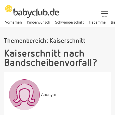
menü
Vornamen
Kinderwunsch
Schwangerschaft
Hebamme
Ba
Themenbereich: Kaiserschnitt
Kaiserschnitt nach
Bandscheibenvorfall?
Anonym