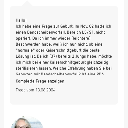
Hallo!
Ich habe eine Frage zur Geburt. Im Nov. 02 hatte ich
einen Bandscheibenvorfall. Bereich L5/S1, nicht
operiert. Da ich immer wieder (leichtere)
Beschwerden habe, weiß ich nun nicht, ob eine
"normale" oder Kaiserschnittgeburt die beste
Lösung ist. Da ich (37) bereits 2 Jungs habe, möchte
ich mich bei einer Kaiserschnittgeburt gleichzeitig
sterilisieren lassen. Welche Erfahrung haben Sie bei
Geburten mit Bandscheibenvorfall? Ist eine PDA
möglich?
Komplette Frage anzeigen
Danke für eine (umgehende) Antwort.
Frage vom 13.08.2004