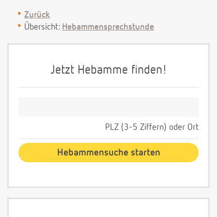
Zurück
Übersicht:
Hebammensprechstunde
Jetzt Hebamme finden!
PLZ (3-5 Ziffern) oder Ort