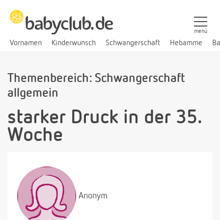
menü
Vornamen
Kinderwunsch
Schwangerschaft
Hebamme
Ba
Themenbereich: Schwangerschaft
allgemein
starker Druck in der 35.
Woche
Anonym