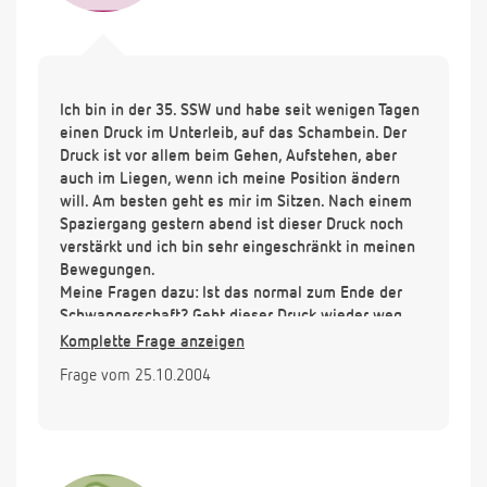
Ich bin in der 35. SSW und habe seit wenigen Tagen
einen Druck im Unterleib, auf das Schambein. Der
Druck ist vor allem beim Gehen, Aufstehen, aber
auch im Liegen, wenn ich meine Position ändern
will. Am besten geht es mir im Sitzen. Nach einem
Spaziergang gestern abend ist dieser Druck noch
verstärkt und ich bin sehr eingeschränkt in meinen
Bewegungen.
Meine Fragen dazu: Ist das normal zum Ende der
Schwangerschaft? Geht dieser Druck wieder weg
oder muß ich ihn ertragen bis zur Geburt?
Komplette Frage anzeigen
Frage vom 25.10.2004