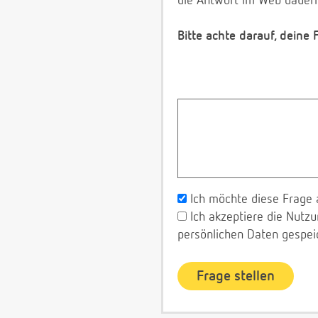
die Antwort im Web dauerh
Bitte achte darauf, deine
Ich möchte diese Frage 
Ich akzeptiere die Nut
persönlichen Daten gespei