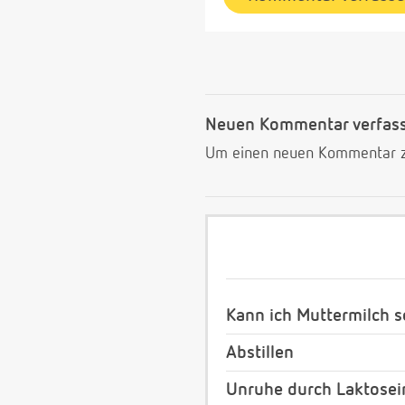
Neuen Kommentar verfas
Um einen neuen Kommentar zu
Kann ich Muttermilch s
Abstillen
Unruhe durch Laktosei