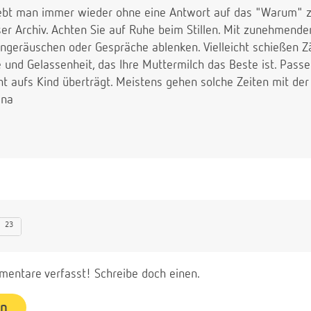
rlebt man immer wieder ohne eine Antwort auf das "Warum"
er Archiv. Achten Sie auf Ruhe beim Stillen. Mit zunehmenden
ngeräuschen oder Gespräche ablenken. Vielleicht schießen 
e und Gelassenheit, das Ihre Muttermilch das Beste ist. Passen
ht aufs Kind überträgt. Meistens gehen solche Zeiten mit de
Ina
23
entare verfasst! Schreibe doch einen.
en