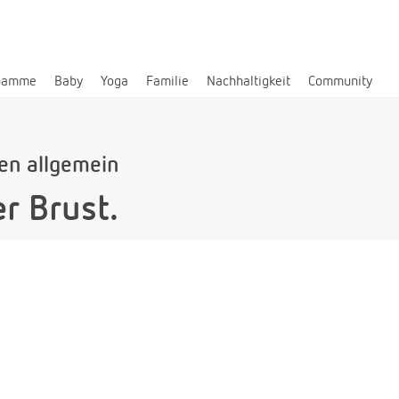
bamme
Baby
Yoga
Familie
Nachhaltigkeit
Community
len allgemein
r Brust.