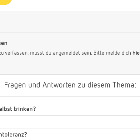
sen
 verfassen, musst du angemeldet sein. Bitte melde dich
hie
Fragen und Antworten zu diesem Thema:
elbst trinken?
ntoleranz?