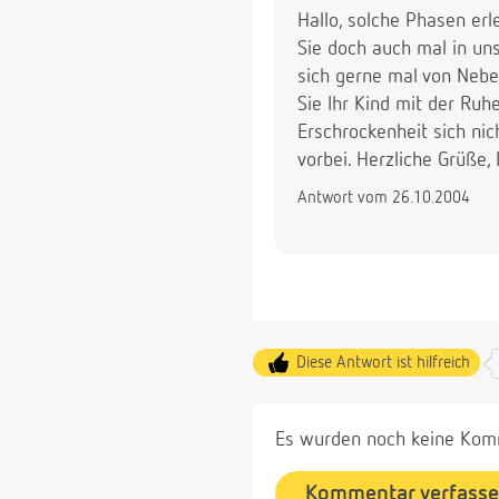
Hallo, solche Phasen e
Sie doch auch mal in uns
sich gerne mal von Nebe
Sie Ihr Kind mit der Ruh
Erschrockenheit sich nic
vorbei. Herzliche Grüße, 
Antwort vom 26.10.2004
Diese Antwort ist hilfreich
Es wurden noch keine Komm
Kommentar verfass