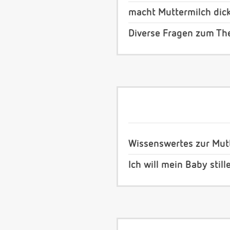
macht Muttermilch dic
Diverse Fragen zum Th
Wissenswertes zur Mut
Ich will mein Baby still