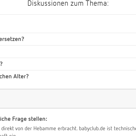
Diskussionen zum Thema:
ersetzen?
?
chen Alter?
iche Frage stellen:
 direkt von der Hebamme erbracht. babyclub.de ist technischer