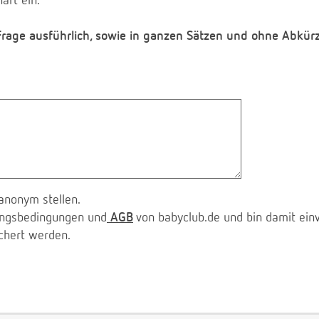
aft ein.
 Frage ausführlich, sowie in ganzen Sätzen und ohne Abkür
anonym stellen.
zungsbedingungen und
AGB
von babyclub.de und bin damit ein
chert werden.