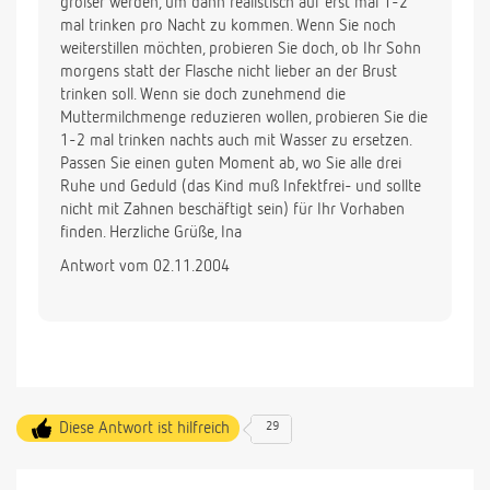
größer werden, um dann realistisch auf erst mal 1-2
mal trinken pro Nacht zu kommen. Wenn Sie noch
weiterstillen möchten, probieren Sie doch, ob Ihr Sohn
morgens statt der Flasche nicht lieber an der Brust
trinken soll. Wenn sie doch zunehmend die
Muttermilchmenge reduzieren wollen, probieren Sie die
1-2 mal trinken nachts auch mit Wasser zu ersetzen.
Passen Sie einen guten Moment ab, wo Sie alle drei
Ruhe und Geduld (das Kind muß Infektfrei- und sollte
nicht mit Zahnen beschäftigt sein) für Ihr Vorhaben
finden. Herzliche Grüße, Ina
Antwort vom 02.11.2004
Diese Antwort ist hilfreich
29