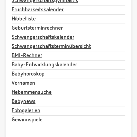
Schwangerschaftsgymnastik
Fruchbarkeitskalender
Hibbelliste
Geburtsterminrechner
Schwangerschaftskalender
Schwangerschaftsterminübersicht
BMI-Rechner
Baby-Entwicklungskalender
Babyhoroskop
Vornamen
Hebammensuche
Babynews
Fotogalerien
Gewinnspiele