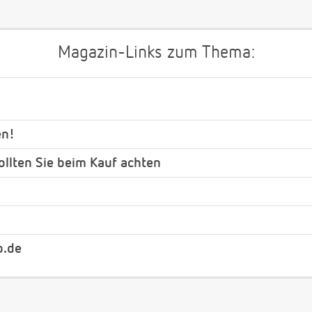
Magazin-Links zum Thema:
en!
ollten Sie beim Kauf achten
b.de