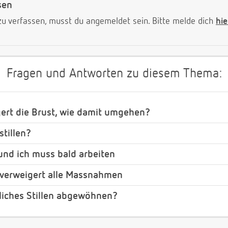
sen
 verfassen, musst du angemeldet sein. Bitte melde dich
hie
Fragen und Antworten zu diesem Thema:
gert die Brust, wie damit umgehen?
stillen?
 und ich muss bald arbeiten
g verweigert alle Massnahmen
liches Stillen abgewöhnen?