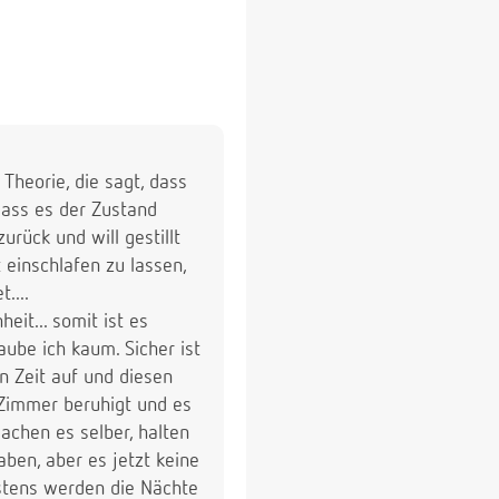
 Theorie, die sagt, dass
dass es der Zustand
urück und will gestillt
 einschlafen zu lassen,
....
heit... somit ist es
aube ich kaum. Sicher ist
 Zeit auf und diesen
 Zimmer beruhigt und es
achen es selber, halten
aben, aber es jetzt keine
eistens werden die Nächte