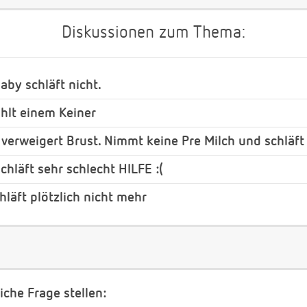
Diskussionen zum Thema:
aby schläft nicht.
ählt einem Keiner
erweigert Brust. Nimmt keine Pre Milch und schläft 
hläft sehr schlecht HILFE :(
läft plötzlich nicht mehr
iche Frage stellen: