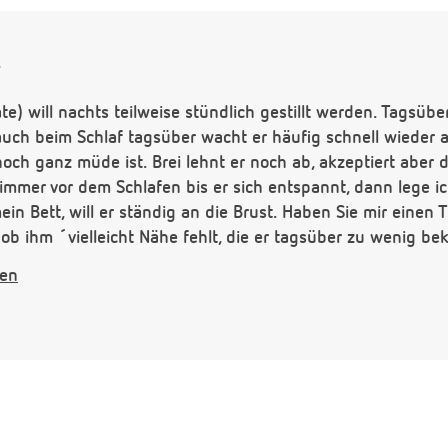
,
) will nachts teilweise stündlich gestillt werden. Tagsüber
auch beim Schlaf tagsüber wacht er häufig schnell wieder a
ch ganz müde ist. Brei lehnt er noch ab, akzeptiert aber 
 immer vor dem Schlafen bis er sich entspannt, dann lege ic
ein Bett, will er ständig an die Brust. Haben Sie mir einen T
ob ihm ´vielleicht Nähe fehlt, die er tagsüber zu wenig b
gen