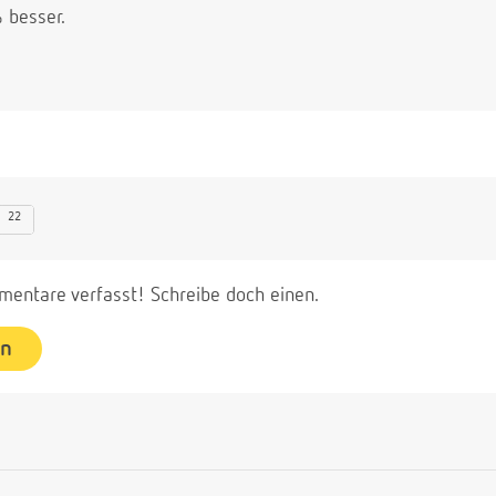
 besser.
22
entare verfasst! Schreibe doch einen.
en