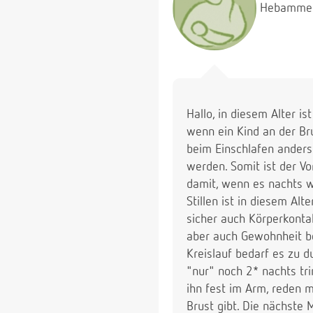
Hebamme
Hallo, in diesem Alter is
wenn ein Kind an der Bru
beim Einschlafen anders 
werden. Somit ist der Vo
damit, wenn es nachts wa
Stillen ist in diesem Alt
sicher auch Körperkontak
aber auch Gewohnheit be
Kreislauf bedarf es zu 
"nur" noch 2* nachts tri
ihn fest im Arm, reden mi
Brust gibt. Die nächste 