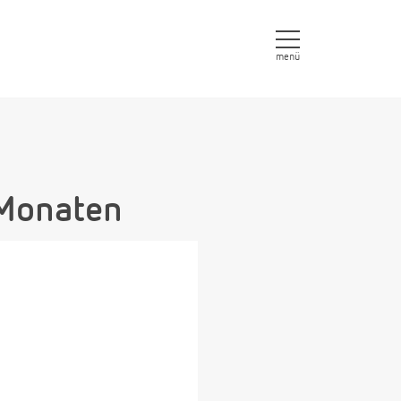
menü
 Monaten