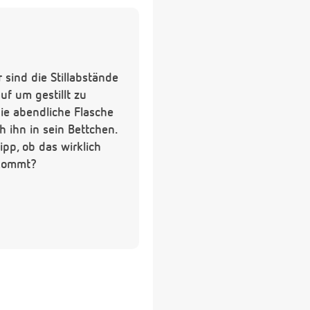
 sind die Stillabstände
uf um gestillt zu
die abendliche Flasche
h ihn in sein Bettchen.
ipp, ob das wirklich
ekommt?