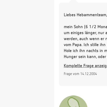
Liebes Hebammenteam
mein Sohn (6 1/2 Monate
um einiges länger, nur 
werden, auch wenn er no
vom Papa. Ich stille ihn
Hole ich ihn nachts in m
Hunger sein kann, oder 
Komplette Frage anzei
Viele Grüße
Frage vom 14.12.2004
Sylvia