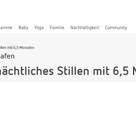
bamme
Baby
Yoga
Familie
Nachhaltigkeit
Community
illen mit 6,5 Monaten
lafen
nächtliches Stillen mit 6,5