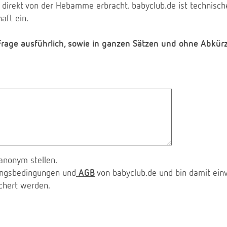
 direkt von der Hebamme erbracht. babyclub.de ist technischer
aft ein.
 Frage ausführlich, sowie in ganzen Sätzen und ohne Abkür
anonym stellen.
zungsbedingungen und
AGB
von babyclub.de und bin damit ein
chert werden.