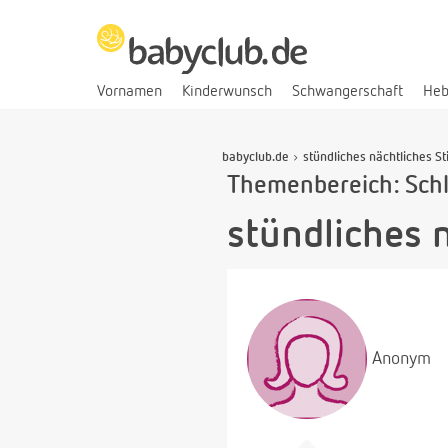
Vornamen
Kinderwunsch
Schwangerschaft
He
babyclub.de
stündliches nächtliches St
Themenbereich: Sch
stündliches 
Anonym