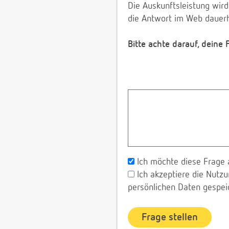
Die Auskunftsleistung wird
die Antwort im Web dauerh
Bitte achte darauf, deine
Ich möchte diese Frage 
Ich akzeptiere die Nut
persönlichen Daten gespei