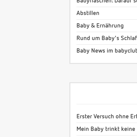
Babyflaschen: Darauf s
Abstillen
Baby & Ernährung
Rund um Baby's Schlaf
Baby News im babyclu
Erster Versuch ohne Erf
Mein Baby trinkt keine