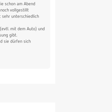
sie schon am Abend
ch vollgestillt
 sehr unterschiedlich
(evtl. mit dem Auto) und
ung gibt.
d sie dürfen sich