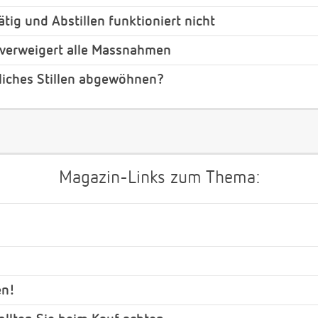
tig und Abstillen funktioniert nicht
g verweigert alle Massnahmen
liches Stillen abgewöhnen?
Magazin-Links zum Thema:
en!