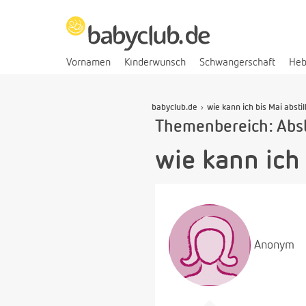
Vornamen
Kinderwunsch
Schwangerschaft
He
babyclub.de
wie kann ich bis Mai abstil
Themenbereich: Abst
wie kann ich 
Anonym