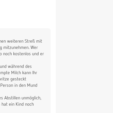
nen weiteren Streß mit
lug mitzunehmen. Wer
o noch kostenlos und er
 und während des
mpte Milch kann Ihr
ritze gesteckt
n Person in den Mund
es Abstillen unmöglich,
 hat ein Kind noch