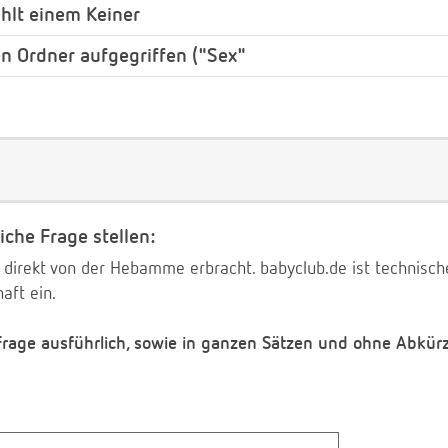
ählt einem Keiner
 Ordner aufgegriffen ("Sex"
iche Frage stellen:
 direkt von der Hebamme erbracht. babyclub.de ist technischer
aft ein.
 Frage ausführlich, sowie in ganzen Sätzen und ohne Abkür