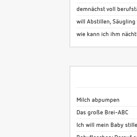
demnächst voll berufstä
will Abstillen, Säuglin
wie kann ich ihm nächt
Milch abpumpen
Das große Brei-ABC
Ich will mein Baby still