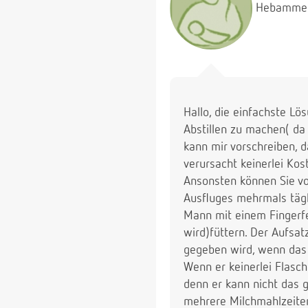
Hebamme
Hallo, die einfachste L
Abstillen zu machen( da
kann mir vorschreiben, 
verursacht keinerlei Kos
Ansonsten können Sie 
Ausfluges mehrmals tägl
Mann mit einem Fingerfe
wird)füttern. Der Aufsa
gegeben wird, wenn das 
Wenn er keinerlei Flasch
denn er kann nicht das 
mehrere Milchmahlzeite