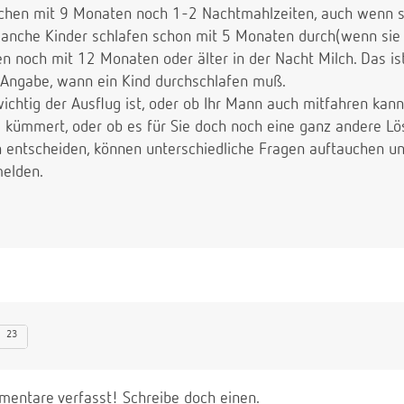
uchen mit 9 Monaten noch 1-2 Nachtmahlzeiten, auch wenn 
nche Kinder schlafen schon mit 5 Monaten durch(wenn sie no
n noch mit 12 Monaten oder älter in der Nacht Milch. Das ist
 Angabe, wann ein Kind durchschlafen muß.
ichtig der Ausflug ist, oder ob Ihr Mann auch mitfahren kann
 kümmert, oder ob es für Sie doch noch eine ganz andere Lös
h entscheiden, können unterschiedliche Fragen auftauchen un
melden.
23
entare verfasst! Schreibe doch einen.