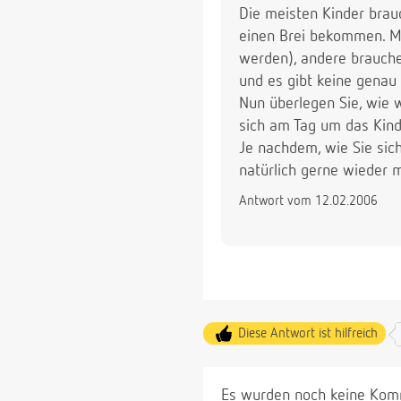
Die meisten Kinder bra
einen Brei bekommen. Ma
werden), andere brauche
und es gibt keine genau
Nun überlegen Sie, wie w
sich am Tag um das Kind
Je nachdem, wie Sie sic
natürlich gerne wieder 
Antwort vom 12.02.2006
Diese Antwort ist hilfreich
Es wurden noch keine Komm