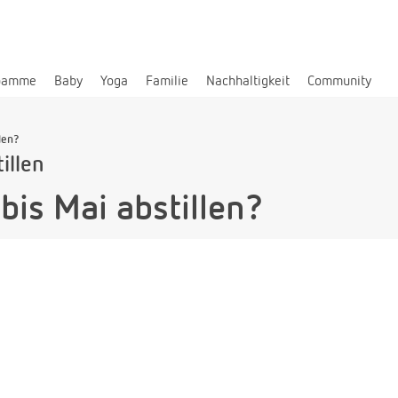
bamme
Baby
Yoga
Familie
Nachhaltigkeit
Community
len?
illen
bis Mai abstillen?