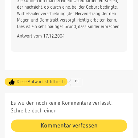
Sie können ihn mal bei einem Osteopathen vorstellen,
der nachsieht, ob durch eine, bei der Geburt bedingte,
Wirbelsäulenverschiebung ,der Nervenstrang der den
Magen und Darmtrakt versorgt, richtig arbeiten kann.
Dies ist ein sehr häufiger Grund, dass Kinder erbrechen.
Antwort vom 17.12.2004
Diese Antwort ist hilfreich
19
Es wurden noch keine Kommentare verfasst!
Schreibe doch einen.
Kommentar verfassen