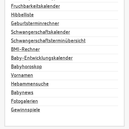
Fruchbarkeitskalender
Hibbelliste
Geburtsterminrechner
Schwangerschaftskalender
Schwangerschaftsterminübersicht
BMI-Rechner
Baby-Entwicklungskalender
Babyhoroskop
Vornamen
Hebammensuche
Babynews
Fotogalerien
Gewinnspiele