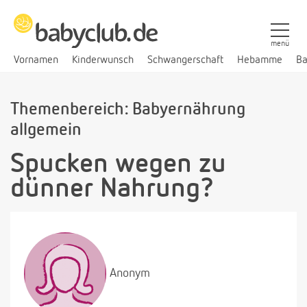
menü
Vornamen
Kinderwunsch
Schwangerschaft
Hebamme
Ba
Themenbereich: Babyernährung
allgemein
Spucken wegen zu
dünner Nahrung?
Anonym