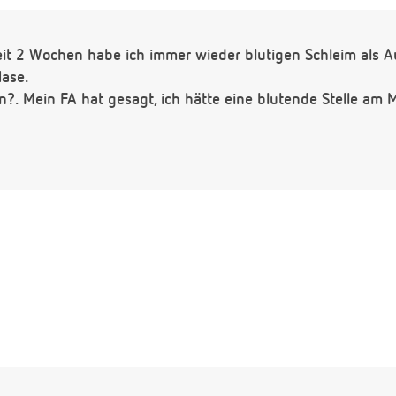
Seit 2 Wochen habe ich immer wieder blutigen Schleim als Au
Nase.
n?. Mein FA hat gesagt, ich hätte eine blutende Stelle am