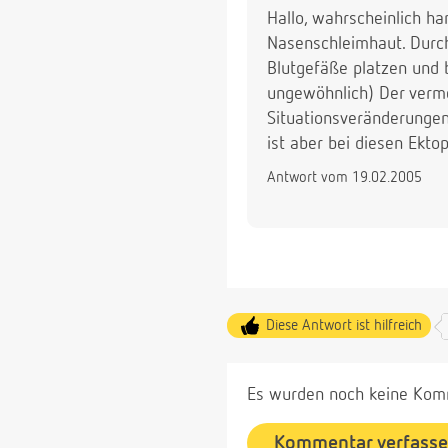
Hallo, wahrscheinlich ha
Nasenschleimhaut. Durch
Blutgefäße platzen und 
ungewöhnlich) Der verme
Situationsveränderungen
ist aber bei diesen Ekto
Antwort vom 19.02.2005
Diese Antwort ist hilfreich
Es wurden noch keine Komm
Kommentar verfass