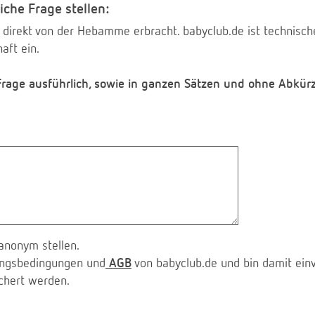
iche Frage stellen:
 direkt von der Hebamme erbracht. babyclub.de ist technischer
aft ein.
 Frage ausführlich, sowie in ganzen Sätzen und ohne Abkür
anonym stellen.
zungsbedingungen und
AGB
von babyclub.de und bin damit ein
chert werden.