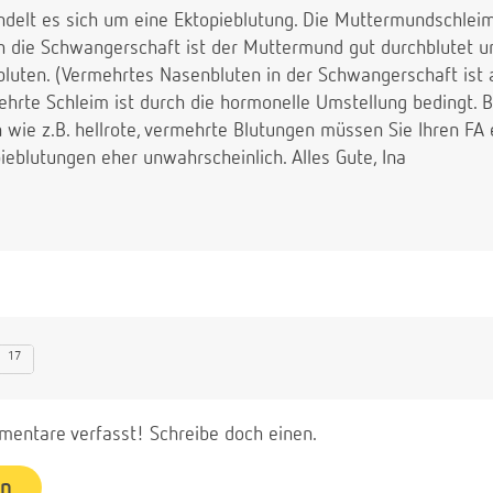
ndelt es sich um eine Ektopieblutung. Die Muttermundschleim
 die Schwangerschaft ist der Muttermund gut durchblutet u
bluten. (Vermehrtes Nasenbluten in der Schwangerschaft ist 
hrte Schleim ist durch die hormonelle Umstellung bedingt. B
 wie z.B. hellrote, vermehrte Blutungen müssen Sie Ihren FA
pieblutungen eher unwahrscheinlich. Alles Gute, Ina
17
entare verfasst! Schreibe doch einen.
en