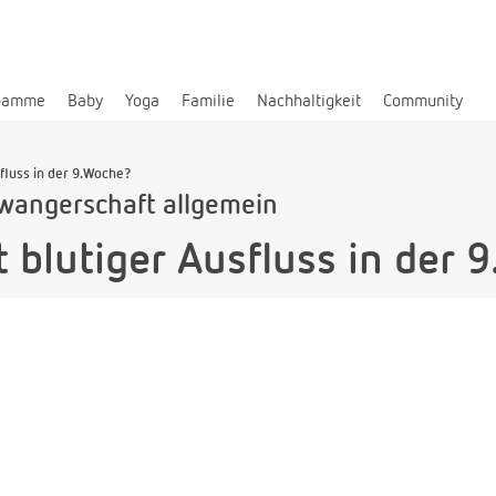
bamme
Baby
Yoga
Familie
Nachhaltigkeit
Community
fluss in der 9.Woche?
wangerschaft allgemein
 blutiger Ausfluss in der 