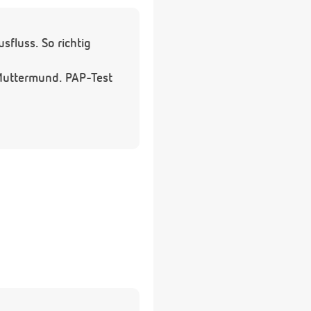
sfluss. So richtig
 Muttermund. PAP-Test