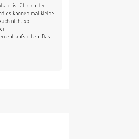
haut ist ähnlich der
nd es können mal kleine
auch nicht so
ei
 erneut aufsuchen. Das