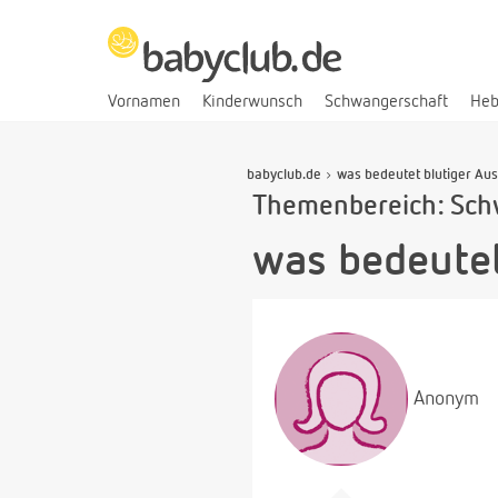
Vornamen
Kinderwunsch
Schwangerschaft
He
babyclub.de
was bedeutet blutiger Aus
Themenbereich: Sch
was bedeutet
Anonym