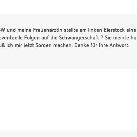
.SSW und meine Frauenärztin stellte am linken Eierstock eine
eventuelle Folgen auf die Schwangerschaft ? Sie meinte hal
 ich mir jetzt Sorgen machen. Danke für Ihre Antwort.