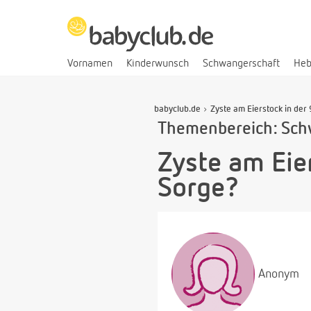
Vornamen
Kinderwunsch
Schwangerschaft
He
babyclub.de
Zyste am Eierstock in der
Themenbereich: Sch
Zyste am Eie
Sorge?
Anonym