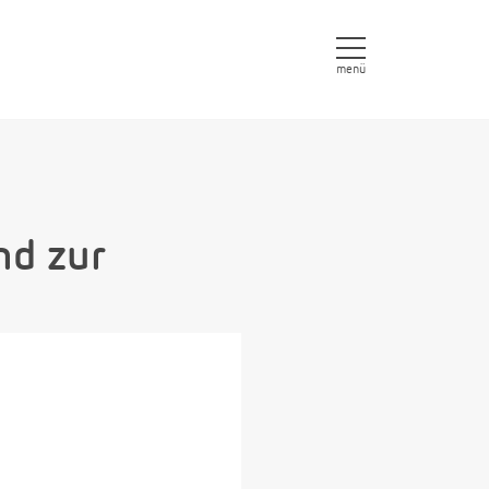
menü
nd zur