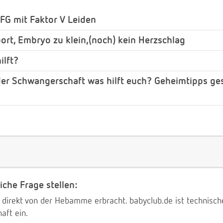
FG mit Faktor V Leiden
ort, Embryo zu klein,(noch) kein Herzschlag
ilft?
der Schwangerschaft was hilft euch? Geheimtipps ge
iche Frage stellen:
 direkt von der Hebamme erbracht. babyclub.de ist technischer
aft ein.