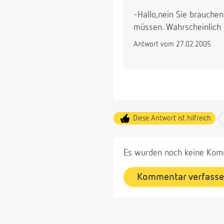
-Hallo,nein Sie brauche
müssen. Wahrscheinlich 
Antwort vom 27.02.2005
Diese Antwort ist hilfreich
Es wurden noch keine Komm
Kommentar verfass