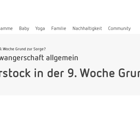
bamme
Baby
Yoga
Familie
Nachhaltigkeit
Community
 9. Woche Grund zur Sorge?
wangerschaft allgemein
rstock in der 9. Woche Gru