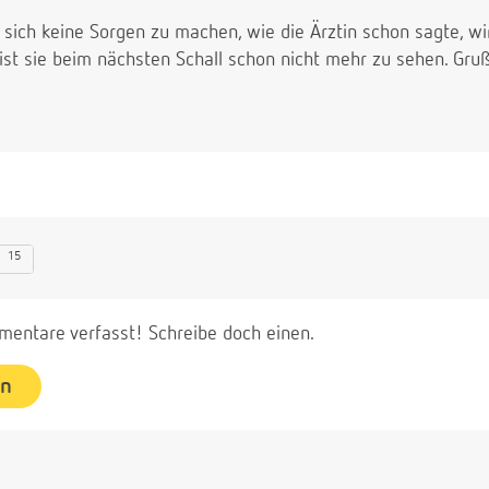
n sich keine Sorgen zu machen, wie die Ärztin schon sagte, 
ist sie beim nächsten Schall schon nicht mehr zu sehen. Gruß
15
entare verfasst! Schreibe doch einen.
en