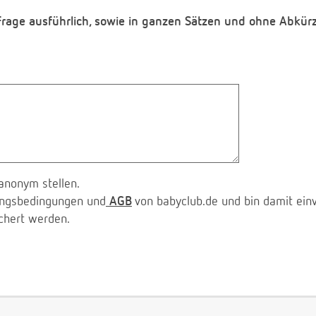
 Frage ausführlich, sowie in ganzen Sätzen und ohne Abkür
anonym stellen.
zungsbedingungen und
AGB
von babyclub.de und bin damit ein
chert werden.