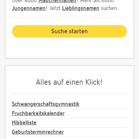
Über 8000
Mädchennamen
! Mehr als 6000
Jungennamen
! Jetzt
Lieblingsnamen
suchen.
Alles auf einen Klick!
Schwangerschaftsgymnastik
Fruchbarkeitskalender
Hibbelliste
Geburtsterminrechner