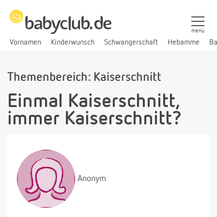
menü
Vornamen
Kinderwunsch
Schwangerschaft
Hebamme
Ba
Themenbereich: Kaiserschnitt
Einmal Kaiserschnitt,
immer Kaiserschnitt?
Anonym