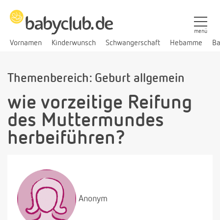
menü
Vornamen
Kinderwunsch
Schwangerschaft
Hebamme
Ba
Themenbereich: Geburt allgemein
wie vorzeitige Reifung
des Muttermundes
herbeiführen?
Anonym