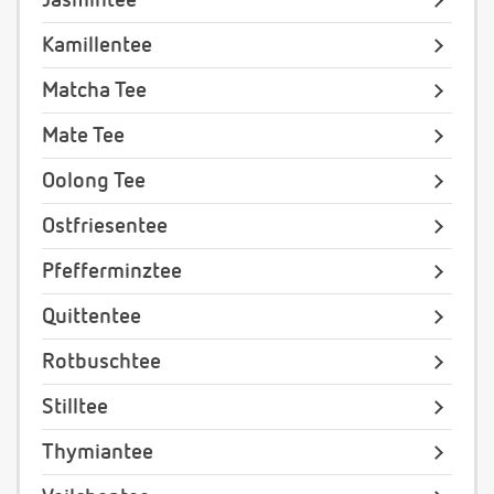
Jasmintee
Kamillentee
Matcha Tee
Mate Tee
Oolong Tee
Ostfriesentee
Pfefferminztee
Quittentee
Rotbuschtee
Stilltee
Thymiantee