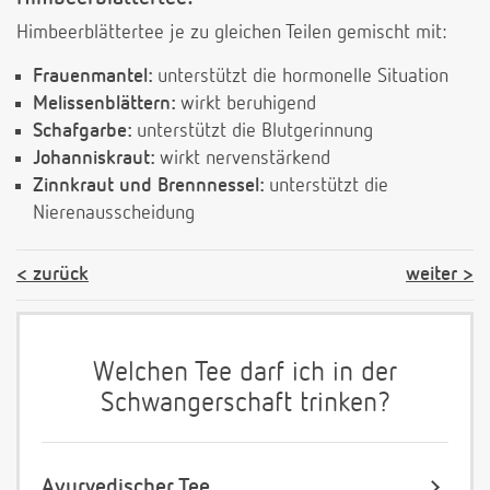
Himbeerblättertee je zu gleichen Teilen gemischt mit:
Frauenmantel:
unterstützt die hormonelle Situation
Melissenblättern:
wirkt beruhigend
Schafgarbe:
unterstützt die Blutgerinnung
Johanniskraut:
wirkt nervenstärkend
Zinnkraut und Brennnessel:
unterstützt die
Nierenausscheidung
zurück
weiter
Welchen Tee darf ich in der
Schwangerschaft trinken?
Ayurvedischer Tee