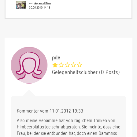
von
AnjaundMike
30.06.2010 14:13
pile
Gelegenheitsclubber (0 Posts)
Kommentar vom 11.01.2012 19:33
Also meine Hebamme hat von täglichem Trinken von
Himbeerblättertee sehr abgeraten. Sie meinte, dass eine
Frau, bei der sie entbunden hat, doch einen Dammriss