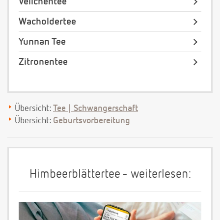
Veilchentee
Wacholdertee
Yunnan Tee
Zitronentee
Übersicht:
Tee | Schwangerschaft
Übersicht:
Geburtsvorbereitung
Himbeerblättertee - weiterlesen: