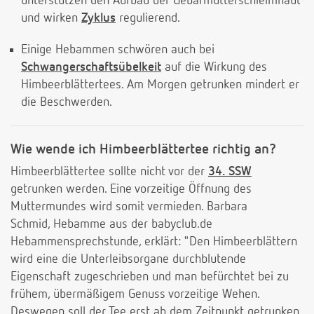
unterstützen den Aufbau der Gebärmutterschleimhaut
und wirken
Zyklus
regulierend.
Einige Hebammen schwören auch bei
Schwangerschaftsübelkeit
auf die Wirkung des
Himbeerblättertees. Am Morgen getrunken mindert er
die Beschwerden.
Wie wende ich Himbeerblättertee richtig an?
Himbeerblättertee sollte nicht vor der
34. SSW
getrunken werden. Eine vorzeitige Öffnung des
Muttermundes wird somit vermieden. Barbara
Schmid, Hebamme aus der babyclub.de
Hebammensprechstunde, erklärt: "Den Himbeerblättern
wird eine die Unterleibsorgane durchblutende
Eigenschaft zugeschrieben und man befürchtet bei zu
frühem, übermäßigem Genuss vorzeitige Wehen.
Deswegen soll der Tee erst ab dem Zeitpunkt getrunken