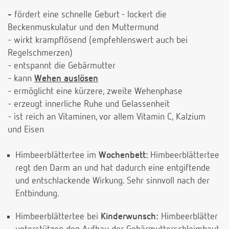
-
fördert eine schnelle Geburt - lockert die
Beckenmuskulatur und den Muttermund
- wirkt krampflösend (empfehlenswert auch bei
Regelschmerzen)
- entspannt die Gebärmutter
- kann
Wehen auslösen
- ermöglicht eine kürzere, zweite Wehenphase
- erzeugt innerliche Ruhe und Gelassenheit
- ist reich an Vitaminen, vor allem Vitamin C, Kalzium
und Eisen
Himbeerblättertee im
Wochenbett:
Himbeerblättertee
regt den Darm an und hat dadurch eine entgiftende
und entschlackende Wirkung. Sehr sinnvoll nach der
Entbindung.
Himbeerblättertee bei
Kinderwunsch:
Himbeerblätter