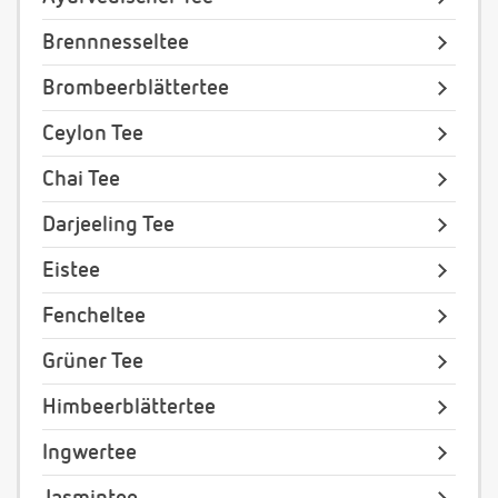
Brennnesseltee
Brombeerblättertee
Ceylon Tee
Chai Tee
Darjeeling Tee
Eistee
Fencheltee
Grüner Tee
Himbeerblättertee
Ingwertee