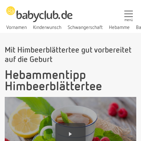
menü
Vornamen
Kinderwunsch
Schwangerschaft
Hebamme
Ba
Mit Himbeerblättertee gut vorbereitet
auf die Geburt
Hebammentipp
Himbeerblättertee