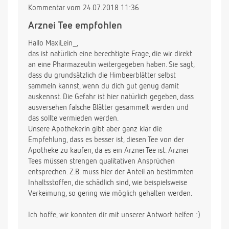
Kommentar vom 24.07.2018 11:36
Arznei Tee empfohlen
Hallo MaxiLein_,
das ist natürlich eine berechtigte Frage, die wir direkt
an eine Pharmazeutin weitergegeben haben. Sie sagt,
dass du grundsätzlich die Himbeerblätter selbst
sammeln kannst, wenn du dich gut genug damit
auskennst. Die Gefahr ist hier natürlich gegeben, dass
ausversehen falsche Blätter gesammelt werden und
das sollte vermieden werden.
Unsere Apothekerin gibt aber ganz klar die
Empfehlung, dass es besser ist, diesen Tee von der
Apotheke zu kaufen, da es ein Arznei Tee ist. Arznei
Tees müssen strengen qualitativen Ansprüchen
entsprechen. Z.B. muss hier der Anteil an bestimmten
Inhaltsstoffen, die schädlich sind, wie beispielsweise
Verkeimung, so gering wie möglich gehalten werden.
Ich hoffe, wir konnten dir mit unserer Antwort helfen :)