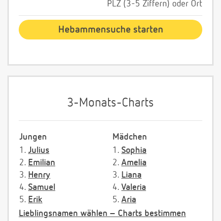
PLZ (3-5 Ziffern) oder Ort
3-Monats-Charts
Jungen
Mädchen
1.
Julius
1.
Sophia
2.
Emilian
2.
Amelia
3.
Henry
3.
Liana
4.
Samuel
4.
Valeria
5.
Erik
5.
Aria
Lieblingsnamen wählen – Charts bestimmen