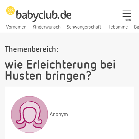
menü
Vornamen
Kinderwunsch
Schwangerschaft
Hebamme
Ba
Themenbereich:
wie Erleichterung bei
Husten bringen?
Anonym