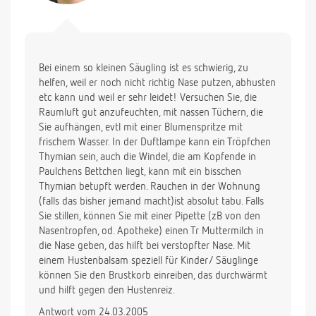
Bei einem so kleinen Säugling ist es schwierig, zu
helfen, weil er noch nicht richtig Nase putzen, abhusten
etc kann und weil er sehr leidet! Versuchen Sie, die
Raumluft gut anzufeuchten, mit nassen Tüchern, die
Sie aufhängen, evtl mit einer Blumenspritze mit
frischem Wasser. In der Duftlampe kann ein Tröpfchen
Thymian sein, auch die Windel, die am Kopfende in
Paulchens Bettchen liegt, kann mit ein bisschen
Thymian betupft werden. Rauchen in der Wohnung
(falls das bisher jemand macht)ist absolut tabu. Falls
Sie stillen, können Sie mit einer Pipette (zB von den
Nasentropfen, od. Apotheke) einen Tr Muttermilch in
die Nase geben, das hilft bei verstopfter Nase. Mit
einem Hustenbalsam speziell für Kinder/ Säuglinge
können Sie den Brustkorb einreiben, das durchwärmt
und hilft gegen den Hustenreiz.
Antwort vom 24.03.2005