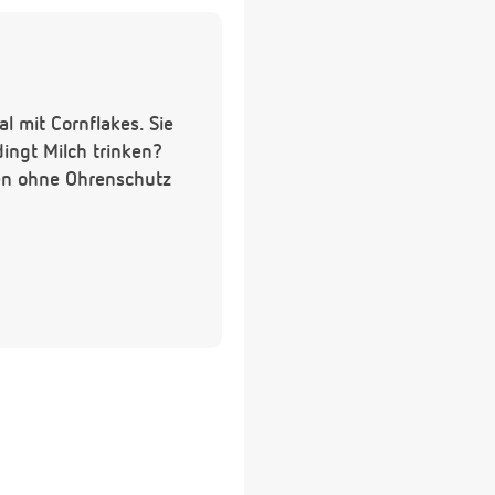
l mit Cornflakes. Sie
ingt Milch trinken?
zen ohne Ohrenschutz