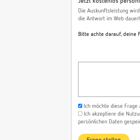
Jetzt kostenlos persönl
Die Auskunftsleistung wird
die Antwort im Web dauerh
Bitte achte darauf, deine
Ich möchte diese Frage 
Ich akzeptiere die Nut
persönlichen Daten gespei