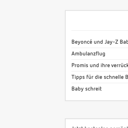
Beyoncé und Jay-Z Bab
Ambulanzflug
Promis und ihre verrü
Tipps für die schnelle
Baby schreit