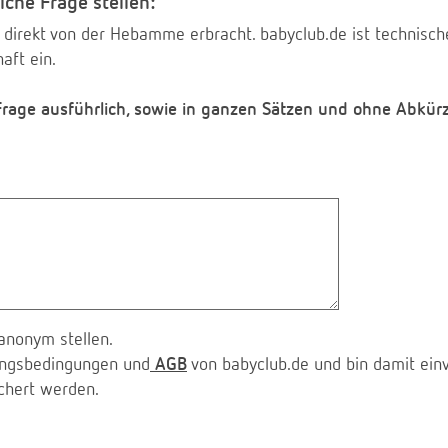
iche Frage stellen:
 direkt von der Hebamme erbracht. babyclub.de ist technischer
aft ein.
 Frage ausführlich, sowie in ganzen Sätzen und ohne Abkür
anonym stellen.
zungsbedingungen und
AGB
von babyclub.de und bin damit ein
chert werden.