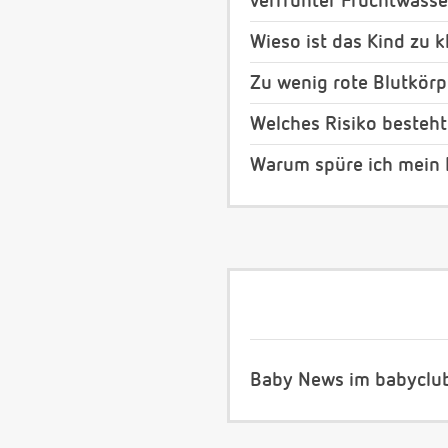
verfrühter Fruchtwass
Wieso ist das Kind zu k
Zu wenig rote Blutkör
Welches Risiko besteht
Warum spüre ich mein 
Baby News im babyclu