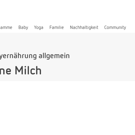
bamme
Baby
Yoga
Familie
Nachhaltigkeit
Community
yernährung allgemein
ne Milch