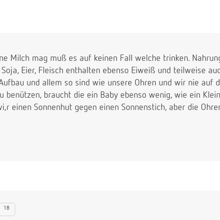
ine Milch mag muß es auf keinen Fall welche trinken. Nahrung
, Soja, Eier, Fleisch enthalten ebenso Eiweiß und teilweise au
 Aufbau und allem so sind wie unsere Ohren und wir nie auf 
benützen, braucht die ein Baby ebenso wenig, wie ein Kleink
wi,r einen Sonnenhut gegen einen Sonnenstich, aber die Ohr
18