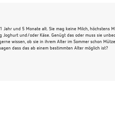
t 1 Jahr und 5 Monate alt. Sie mag keine Milch, höchstens Ma
Tag Joghurt und/oder Käse. Genügt das oder muss sie unbed
gerne wissen, ob sie in ihrem Alter im Sommer schon Müt
sagen dass das ab einem bestimmten Alter möglich ist?