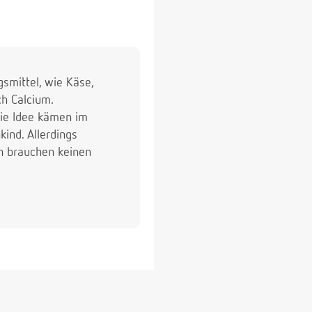
smittel, wie Käse,
ch Calcium.
die Idee kämen im
ind. Allerdings
en brauchen keinen