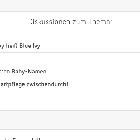
Diskussionen zum Thema:
y heiß Blue Ivy
ckten Baby-Namen
 Bartpflege zwischendurch!