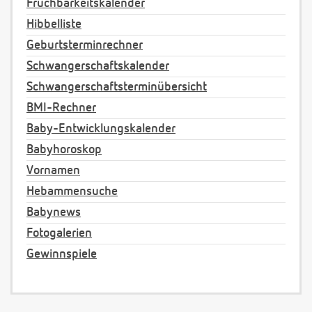
Fruchbarkeitskalender
Hibbelliste
Geburtsterminrechner
Schwangerschaftskalender
Schwangerschaftsterminübersicht
BMI-Rechner
Baby-Entwicklungskalender
Babyhoroskop
Vornamen
Hebammensuche
Babynews
Fotogalerien
Gewinnspiele