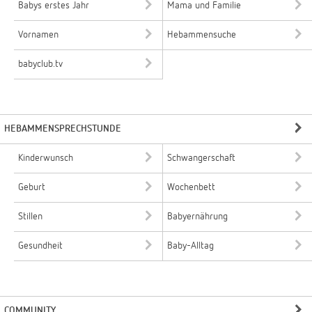
Babys erstes Jahr
Mama und Familie
Vornamen
Hebammensuche
babyclub.tv
HEBAMMENSPRECHSTUNDE
Kinderwunsch
Schwangerschaft
Geburt
Wochenbett
Stillen
Babyernährung
Gesundheit
Baby-Alltag
COMMUNITY