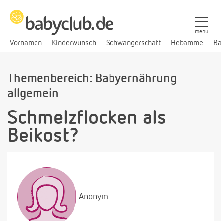
menü
Vornamen
Kinderwunsch
Schwangerschaft
Hebamme
Ba
Themenbereich: Babyernährung
allgemein
Schmelzflocken als
Beikost?
Anonym