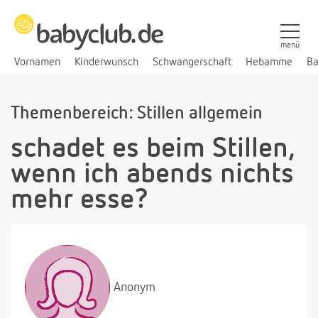
menü
Vornamen
Kinderwunsch
Schwangerschaft
Hebamme
Ba
Themenbereich: Stillen allgemein
schadet es beim Stillen,
wenn ich abends nichts
mehr esse?
Anonym