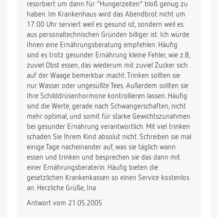
resorbiert um dann für "Hungerzeiten" bloß genug zu
haben. Im Krankenhaus wird das Abendbrot nicht um
17:00 Uhr serviert weil es gesund ist, sondern weil es
aus personaltechnischen Gründen billiger ist. Ich würde
Ihnen eine Ernährungsberatung empfehlen. Häufig
sind es trotz gesunder Ernährung kleine Fehler, wie z.B,
zuviel Obst essen, das wiederum mit zuviel Zucker sich
auf der Waage bemerkbar macht. Trinken sollten sie
nur Wasser oder ungesüßte Tees. Außerdem sollten sie
Ihre Schilddrüsenhormone kontrollieren lassen. Häufig
sind die Werte, gerade nach Schwangerschaften, nicht
mehr optimal, und somit für starke Gewichtszunahmen
bei gesunder Ernährung verantwortlich. Mit viel trinken
schaden Sie Ihrem Kind absolut nicht. Schreiben sie mal
einige Tage nacheinander auf, was sie täglich wann
essen und trinken und besprechen sie das dann mit
einer Ernährungsberaterin. Häufig bieten die
gesetzlichen Krankenkassen so einen Service kostenlos
an. Herzliche Grüße, Ina
Antwort vom 21.05.2005