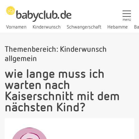
menü
Vornamen
Kinderwunsch
Schwangerschaft
Hebamme
Ba
Themenbereich: Kinderwunsch
allgemein
wie lange muss ich
warten nach
Kaiserschnitt mit dem
nächsten Kind?