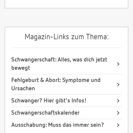
Magazin-Links zum Thema:
Schwangerschaft: Alles, was dich jetzt
bewegt
Fehlgeburt & Abort: Symptome und
Ursachen
Schwanger? Hier gibt's Infos!
Schwangerschaftskalender
Ausschabung: Muss das immer sein?