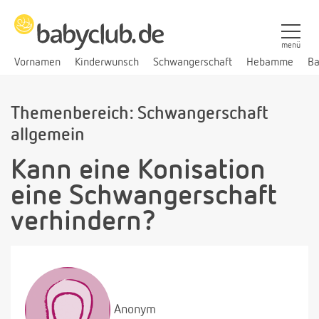
menü
Vornamen
Kinderwunsch
Schwangerschaft
Hebamme
Ba
Themenbereich: Schwangerschaft
allgemein
Kann eine Konisation
eine Schwangerschaft
verhindern?
Anonym