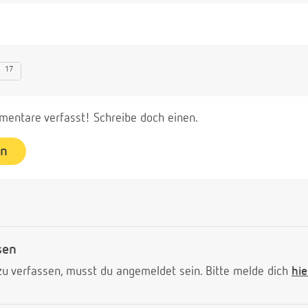
17
entare verfasst! Schreibe doch einen.
en
sen
 verfassen, musst du angemeldet sein. Bitte melde dich
hie