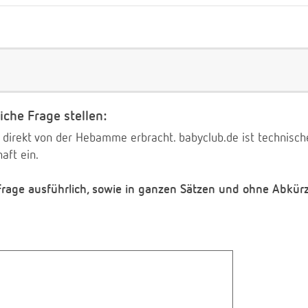
iche Frage stellen:
 direkt von der Hebamme erbracht. babyclub.de ist technischer
aft ein.
 Frage ausführlich, sowie in ganzen Sätzen und ohne Abkür