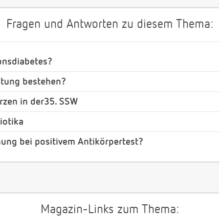
Fragen und Antworten zu diesem Thema:
onsdiabetes?
eitung bestehen?
zen in der35. SSW
iotika
ung bei positivem Antikörpertest?
Magazin-Links zum Thema: