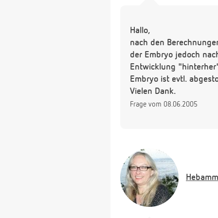
Hallo,
nach den Berechnungen 
der Embryo jedoch nach
Entwicklung "hinterher".
Embryo ist evtl. abgesto
Vielen Dank.
Frage vom 08.06.2005
Hebamm