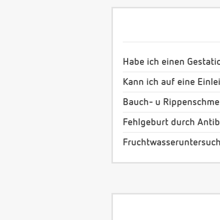
Habe ich einen Gestati
Kann ich auf eine Einl
Bauch- u Rippenschmer
Fehlgeburt durch Antib
Fruchtwasseruntersuch