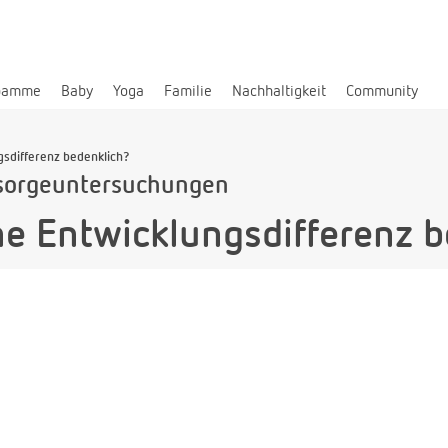
bamme
Baby
Yoga
Familie
Nachhaltigkeit
Community
gsdifferenz bedenklich?
sorgeuntersuchungen
he Entwicklungsdifferenz 