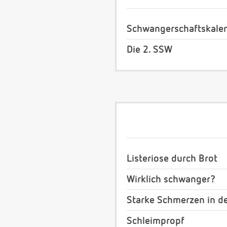
Schwangerschaftskale
Die 2. SSW
Listeriose durch Brot
Wirklich schwanger?
Starke Schmerzen in d
Schleimpropf