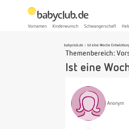
Vornamen
Kinderwunsch
Schwangerschaft
He
babyclub.de
Ist eine Woche Entwicklun
Themenbereich: Vor
Ist eine Woc
Anonym