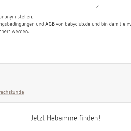
anonym stellen.
zungsbedingungen und
AGB
von babyclub.de und bin damit ein
chert werden.
echstunde
Jetzt Hebamme finden!