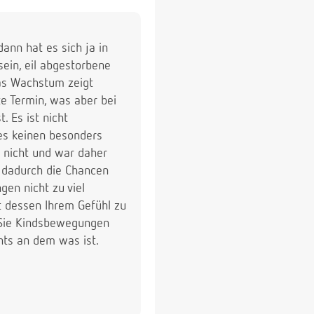
ann hat es sich ja in
ein, eil abgestorbene
as Wachstum zeigt
te Termin, was aber bei
 Es ist nicht
 es keinen besonders
h nicht und war daher
h dadurch die Chancen
en nicht zu viel
t dessen Ihrem Gefühl zu
n Sie Kindsbewegungen
chts an dem was ist.