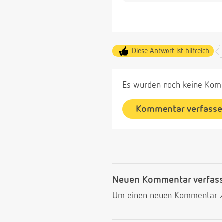
Diese Antwort ist hilfreich
Es wurden noch keine Komm
Kommentar verfass
Neuen Kommentar verfas
Um einen neuen Kommentar zu