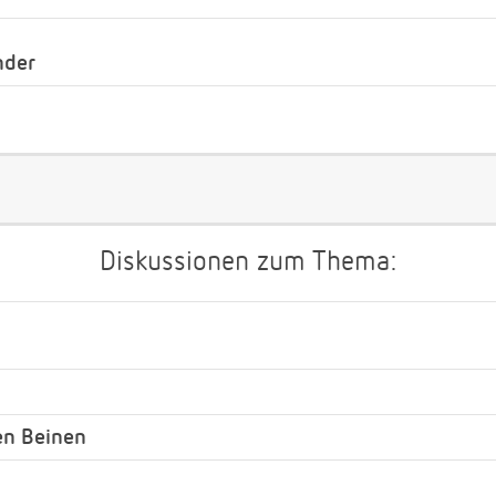
nder
Diskussionen zum Thema:
en Beinen