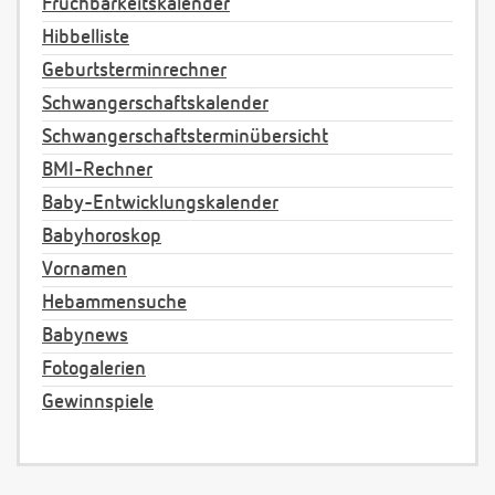
Fruchbarkeitskalender
Hibbelliste
Geburtsterminrechner
Schwangerschaftskalender
Schwangerschaftsterminübersicht
BMI-Rechner
Baby-Entwicklungskalender
Babyhoroskop
Vornamen
Hebammensuche
Babynews
Fotogalerien
Gewinnspiele