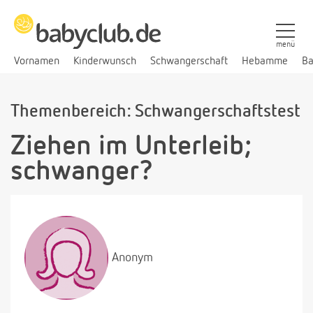
menü
Vornamen
Kinderwunsch
Schwangerschaft
Hebamme
Ba
Themenbereich: Schwangerschaftstest
Ziehen im Unterleib;
schwanger?
Anonym