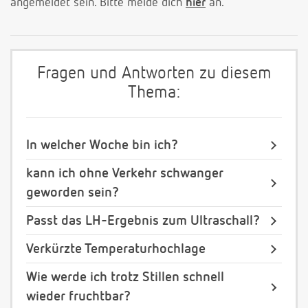
angemeldet sein. Bitte melde dich
hier
an.
Fragen und Antworten zu diesem
Thema:
In welcher Woche bin ich?
kann ich ohne Verkehr schwanger
geworden sein?
Passt das LH-Ergebnis zum Ultraschall?
Verkürzte Temperaturhochlage
Wie werde ich trotz Stillen schnell
wieder fruchtbar?