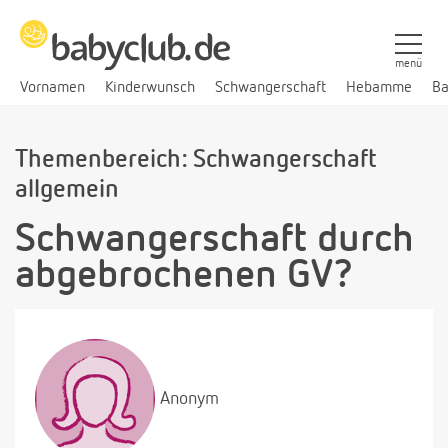
menü
Vornamen
Kinderwunsch
Schwangerschaft
Hebamme
Ba
Themenbereich: Schwangerschaft
allgemein
Schwangerschaft durch
abgebrochenen GV?
Anonym