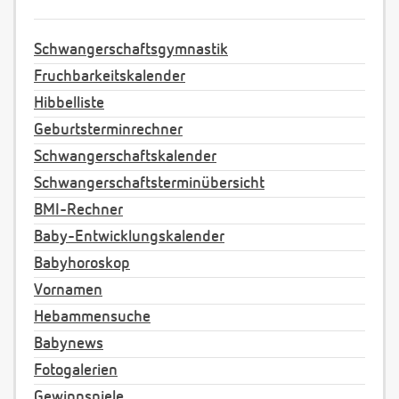
Schwangerschaftsgymnastik
Fruchbarkeitskalender
Hibbelliste
Geburtsterminrechner
Schwangerschaftskalender
Schwangerschaftsterminübersicht
BMI-Rechner
Baby-Entwicklungskalender
Babyhoroskop
Vornamen
Hebammensuche
Babynews
Fotogalerien
Gewinnspiele