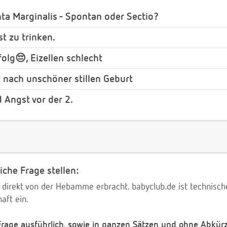
ta Marginalis - Spontan oder Sectio?
st zu trinken.
olg😔, Eizellen schlecht
t nach unschöner stillen Geburt
 Angst vor der 2.
iche Frage stellen:
 direkt von der Hebamme erbracht. babyclub.de ist technischer
aft ein.
 Frage ausführlich, sowie in ganzen Sätzen und ohne Abkür