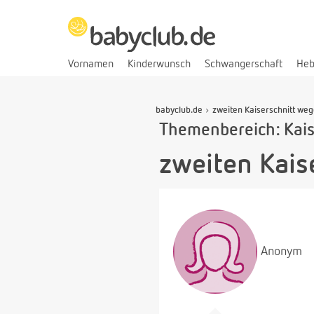
Vornamen
Kinderwunsch
Schwangerschaft
He
babyclub.de
zweiten Kaiserschnitt w
Themenbereich: Kais
zweiten Kai
Anonym