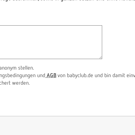
anonym stellen.
zungsbedingungen und
AGB
von babyclub.de und bin damit ein
chert werden.