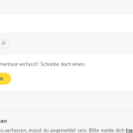
25
entare verfasst! Schreibe doch einen.
en
sen
 verfassen, musst du angemeldet sein. Bitte melde dich
hie