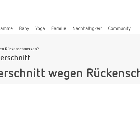
bamme
Baby
Yoga
Familie
Nachhaltigkeit
Community
egen Rückenschmerzen?
erschnitt
serschnitt wegen Rückens