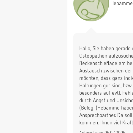
Hebamme
Hallo, Sie haben gerade
Osteopathen aufzusuchen
Beckenschieflage am be
Austausch zwischen der 
möchten, dass ganz indiv
Haltungen gut sind, bzw 
besonders auf evtl. Fehl
durch Angst und Unsicher
(Beleg-)Hebamme haben, 
Ansprechpartner. Da soll
kommen. Ihnen viel Kraf
Antwort vom 05.07.2005