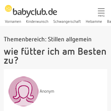
menü
Vornamen
Kinderwunsch
Schwangerschaft
Hebamme
Ba
Themenbereich: Stillen allgemein
wie fütter ich am Besten
zu?
Anonym