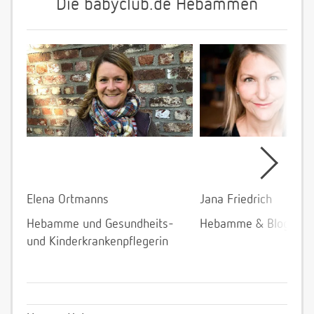
Die babyclub.de Hebammen
Elena Ortmanns
Jana Friedrich
Hebamme und Gesundheits-
Hebamme & Bloggeri
und Kinderkrankenpflegerin