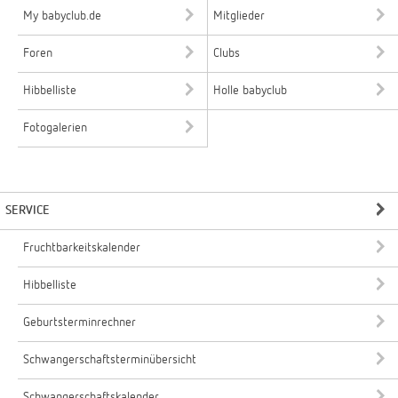
My babyclub.de
Mitglieder
Foren
Clubs
Hibbelliste
Holle babyclub
Fotogalerien
SERVICE
Fruchtbarkeitskalender
Hibbelliste
Geburtsterminrechner
Schwangerschaftsterminübersicht
Schwangerschaftskalender