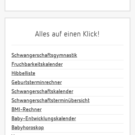
Alles auf einen Klick!
Schwangerschaftsgymnastik
Fruchbarkeitskalender
Hibbelliste
Geburtsterminrechner
Schwangerschaftskalender
Schwangerschaftsterminübersicht
BMI-Rechner
Baby-Entwicklungskalender
Babyhoroskop