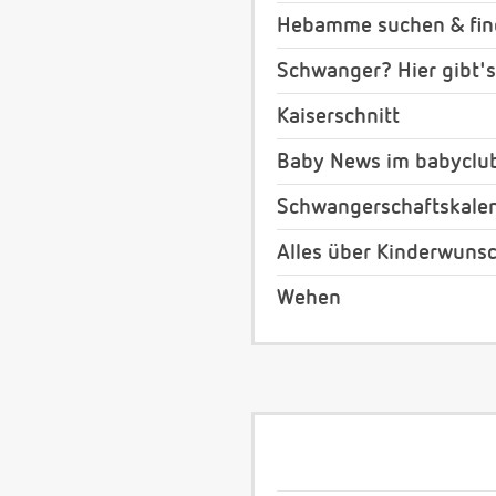
Hebamme suchen & fi
Schwanger? Hier gibt's
Kaiserschnitt
Baby News im babyclu
Schwangerschaftskale
Alles über Kinderwuns
Wehen