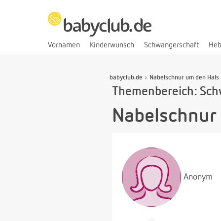
Vornamen
Kinderwunsch
Schwangerschaft
He
babyclub.de
Nabelschnur um den Hals
Themenbereich: Sch
Nabelschnur
Anonym