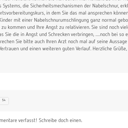
s Systems, die Sicherheitsmechanismen der Nabelschnur, erklä
rtsvorbereitungskurs, in dem Sie das mal ansprechen können
 Kinder mit einer Nabelschnurumschlingung ganz normal gebor
e zu kommen und Ihre Angst zu relativieren. Sie sind noch v
as Sie die in Angst und Schrecken verbringen, ....noch bei so 
rechen Sie bitte auch Ihren Arzt noch mal auf seine Aussage
 Vertrauen und einen weiteren guten Verlauf. Herzliche Grüße,
54
entare verfasst! Schreibe doch einen.