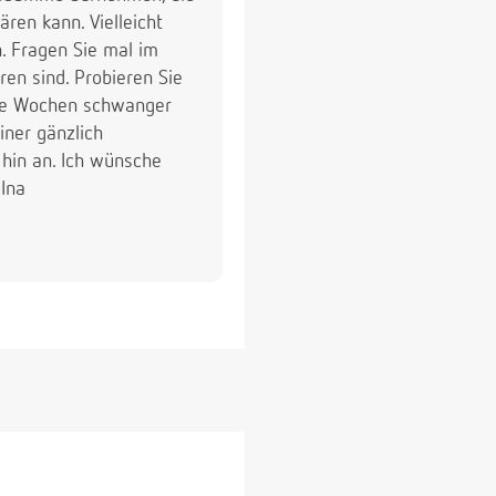
ren kann. Vielleicht
. Fragen Sie mal im
en sind. Probieren Sie
iele Wochen schwanger
einer gänzlich
 hin an. Ich wünsche
 Ina