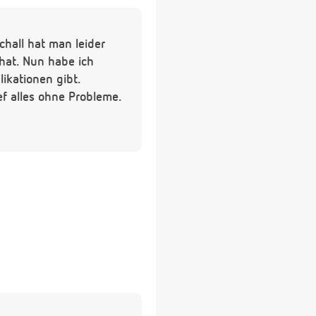
chall hat man leider
 hat. Nun habe ich
ikationen gibt.
ef alles ohne Probleme.