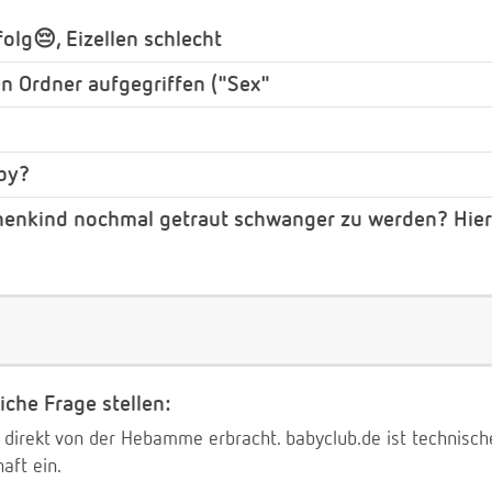
olg😔, Eizellen schlecht
 Ordner aufgegriffen ("Sex"
by?
rnenkind nochmal getraut schwanger zu werden? Hie
iche Frage stellen:
 direkt von der Hebamme erbracht. babyclub.de ist technischer
aft ein.