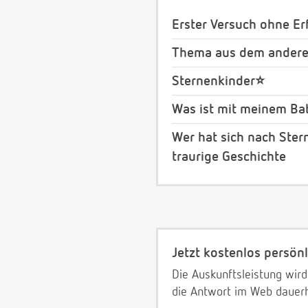
Erster Versuch ohne Erf
Thema aus dem anderen
Sternenkinder⭐️
Was ist mit meinem Ba
Wer hat sich nach Ste
traurige Geschichte
Jetzt kostenlos persönl
Die Auskunftsleistung wird
die Antwort im Web dauerh