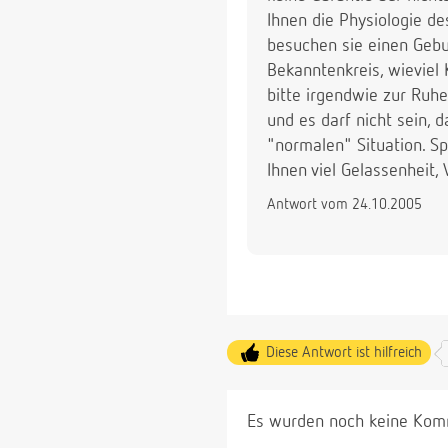
Ihnen die Physiologie de
besuchen sie einen Gebu
Bekanntenkreis, wieviel
bitte irgendwie zur Ruh
und es darf nicht sein, d
"normalen" Situation. Sp
Ihnen viel Gelassenheit,
Antwort vom 24.10.2005
Diese Antwort ist hilfreich
Es wurden noch keine Komm