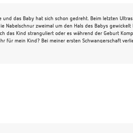
e und das Baby hat sich schon gedreht. Beim letzten Ultras
h die Nabelschnur zweimal um den Hals des Babys gewickelt
ich das Kind stranguliert oder es während der Geburt Kompl
hr für mein Kind? Bei meiner ersten Schwangerschaft verli