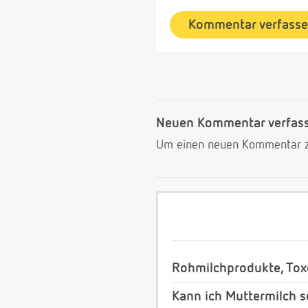
Kommentar verfass
Neuen Kommentar verfas
Um einen neuen Kommentar zu
Rohmilchprodukte, Tox
Kann ich Muttermilch s