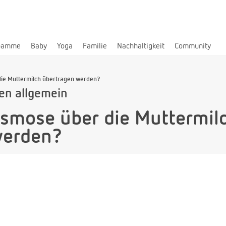
bamme
Baby
Yoga
Familie
Nachhaltigkeit
Community
ie Muttermilch übertragen werden?
len allgemein
smose über die Muttermil
werden?