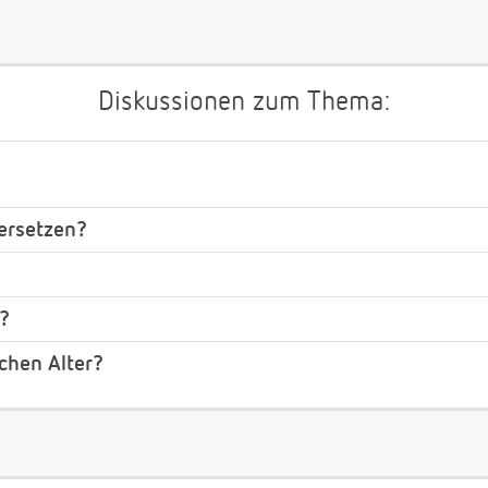
Diskussionen zum Thema:
ersetzen?
?
chen Alter?