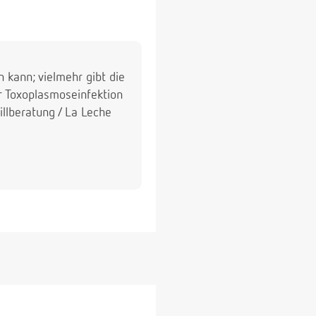
 kann; vielmehr gibt die
er Toxoplasmoseinfektion
illberatung / La Leche