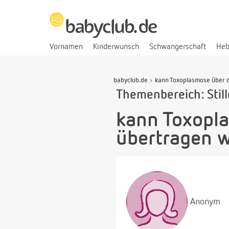
Vornamen
Kinderwunsch
Schwangerschaft
He
babyclub.de
kann Toxoplasmose über d
Themenbereich: Stil
kann Toxopla
übertragen 
Anonym