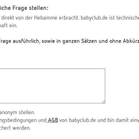
iche Frage stellen:
 direkt von der Hebamme erbracht. babyclub.de ist technischer
aft ein.
 Frage ausführlich, sowie in ganzen Sätzen und ohne Abkür
anonym stellen.
zungsbedingungen und
AGB
von babyclub.de und bin damit ein
chert werden.