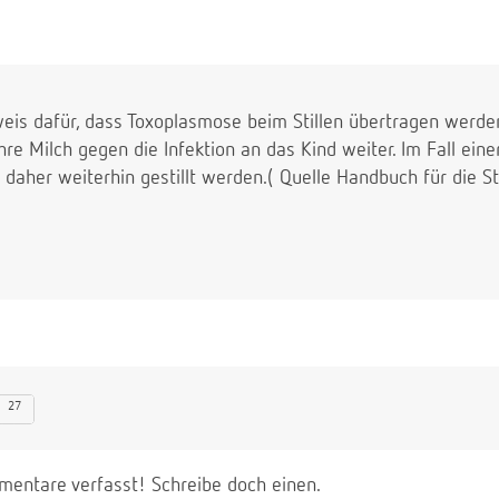
weis dafür, dass Toxoplasmose beim Stillen übertragen werden
hre Milch gegen die Infektion an das Kind weiter. Im Fall ein
 daher weiterhin gestillt werden.( Quelle Handbuch für die St
27
entare verfasst! Schreibe doch einen.