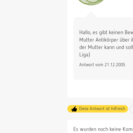
Hallo, es gibt keinen Be
Mutter Antikörper über i
der Mutter kann und soll
Liga)
Antwort vom 21.12.2005
Diese Antwort ist hilfreich
Es wurden noch keine Komm