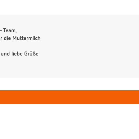
- Team,
 die Muttermilch
 und liebe Grüße