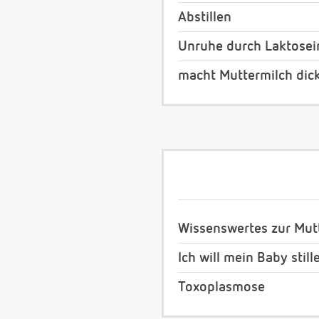
Abstillen
Unruhe durch Laktosei
macht Muttermilch dic
Wissenswertes zur Mut
Ich will mein Baby still
Toxoplasmose