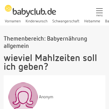
menü
Vornamen
Kinderwunsch
Schwangerschaft
Hebamme
Ba
Themenbereich: Babyernährung
allgemein
wieviel Mahlzeiten soll
ich geben?
Anonym