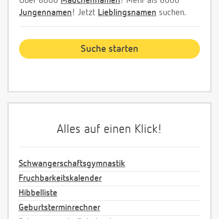
Über 8000
Mädchennamen
! Mehr als 6000
Jungennamen
! Jetzt
Lieblingsnamen
suchen.
Alles auf einen Klick!
Schwangerschaftsgymnastik
Fruchbarkeitskalender
Hibbelliste
Geburtsterminrechner