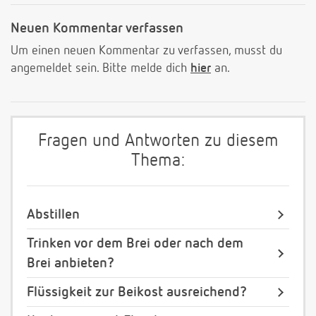
Neuen Kommentar verfassen
Um einen neuen Kommentar zu verfassen, musst du
angemeldet sein. Bitte melde dich
hier
an.
Fragen und Antworten zu diesem
Thema:
Abstillen
Trinken vor dem Brei oder nach dem
Brei anbieten?
Flüssigkeit zur Beikost ausreichend?