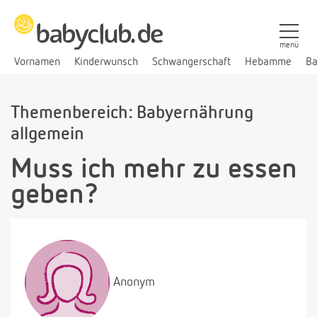
menü
Vornamen
Kinderwunsch
Schwangerschaft
Hebamme
Ba
Themenbereich: Babyernährung
allgemein
Muss ich mehr zu essen
geben?
Anonym