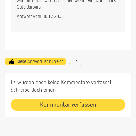
wird auch das Nachtfläschchen wieder wegfallen. Alles
Gute,Barbara
Antwort vom 30.12.2006
Diese Antwort ist hilfreich
18
Es wurden noch keine Kommentare verfasst!
Schreibe doch einen.
Kommentar verfassen