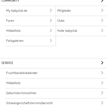
COMMUNITY
My babyclub.de
Mitglieder
Foren
Clubs
Hibbelliste
Holle babyclub
Fotogalerien
SERVICE
Fruchtbarkeitskalender
Hibbelliste
Geburtsterminrechner
Schwangerschaftsterminübersicht