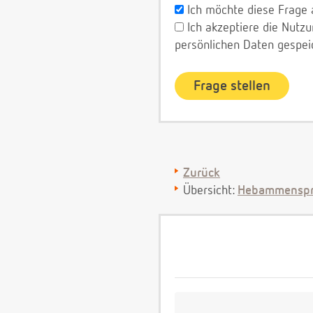
Ich möchte diese Frage 
Ich akzeptiere die Nut
persönlichen Daten gespei
Zurück
Übersicht:
Hebammenspr