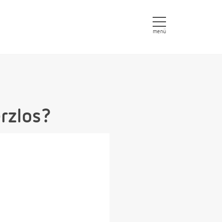
menü
rzlos?