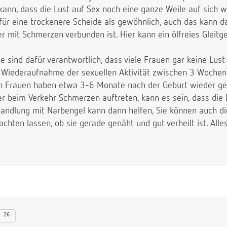
kann, dass die Lust auf Sex noch eine ganze Weile auf sich 
für eine trockenere Scheide als gewöhnlich, auch das kann d
r mit Schmerzen verbunden ist. Hier kann ein ölfreies Gleitge
ne sind dafür verantwortlich, dass viele Frauen gar keine Lust
e Wiederaufnahme der sexuellen Aktivität zwischen 3 Woche
en Frauen haben etwa 3-6 Monate nach der Geburt wieder ge
ber beim Verkehr Schmerzen auftreten, kann es sein, dass 
handlung mit Narbengel kann dann helfen, Sie können auch d
achten lassen, ob sie gerade genäht und gut verheilt ist. Alle
26