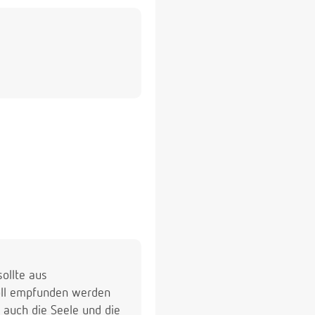
ollte aus
voll empfunden werden
 auch die Seele und die