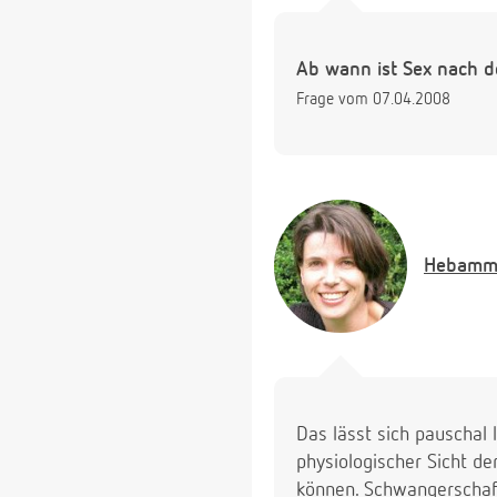
Ab wann ist Sex nach d
Frage vom 07.04.2008
Hebamm
Das lässt sich pauschal
physiologischer Sicht d
können. Schwangerschaft