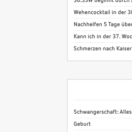
36.SSW beginnt durch 
Wehencocktail in der 
Nachhelfen 5 Tage übe
Kann ich in der 37. W
Schmerzen nach Kaiser
Schwangerschaft: Alles
Geburt