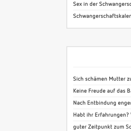
Sex in der Schwangers
Schwangerschaftskale
Sich schämen Mutter z
Keine Freude auf das 
Nach Entbindung enge
Habt ihr Erfahrungen? 
guter Zeitpunkt zum S