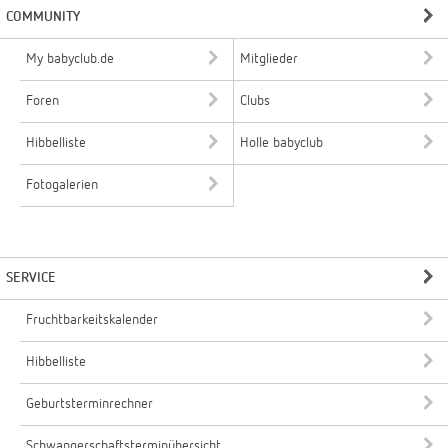
COMMUNITY
My babyclub.de
Mitglieder
Foren
Clubs
Hibbelliste
Holle babyclub
Fotogalerien
SERVICE
Fruchtbarkeitskalender
Hibbelliste
Geburtsterminrechner
Schwangerschaftsterminübersicht