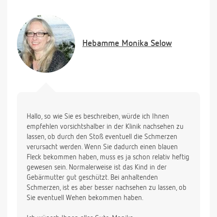
krankenhaus oder bin ich nur super ängstlich?
Vielen herzlichen Dank,
LG
Hebamme
Monika Selow
Christin
Hallo, so wie Sie es beschreiben, würde ich Ihnen
empfehlen vorsichtshalber in der Klinik nachsehen zu
lassen, ob durch den Stoß eventuell die Schmerzen
verursacht werden. Wenn Sie dadurch einen blauen
Fleck bekommen haben, muss es ja schon relativ heftig
gewesen sein. Normalerweise ist das Kind in der
Gebärmutter gut geschützt. Bei anhaltenden
Schmerzen, ist es aber besser nachsehen zu lassen, ob
Sie eventuell Wehen bekommen haben.