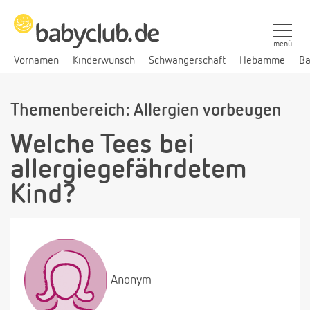
menü
Vornamen
Kinderwunsch
Schwangerschaft
Hebamme
Ba
Themenbereich: Allergien vorbeugen
Welche Tees bei
allergiegefährdetem
Kind?
Anonym