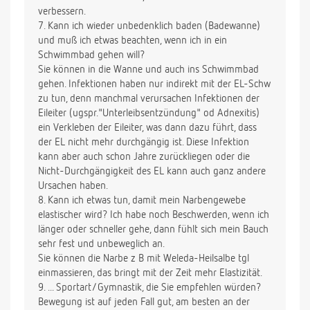
verbessern.
7. Kann ich wieder unbedenklich baden (Badewanne)
und muß ich etwas beachten, wenn ich in ein
Schwimmbad gehen will?
Sie können in die Wanne und auch ins Schwimmbad
gehen. Infektionen haben nur indirekt mit der EL-Schw
zu tun, denn manchmal verursachen Infektionen der
Eileiter (ugspr."Unterleibsentzündung" od Adnexitis)
ein Verkleben der Eileiter, was dann dazu führt, dass
der EL nicht mehr durchgängig ist. Diese Infektion
kann aber auch schon Jahre zurückliegen oder die
Nicht-Durchgängigkeit des EL kann auch ganz andere
Ursachen haben.
8. Kann ich etwas tun, damit mein Narbengewebe
elastischer wird? Ich habe noch Beschwerden, wenn ich
länger oder schneller gehe, dann fühlt sich mein Bauch
sehr fest und unbeweglich an.
Sie können die Narbe z B mit Weleda-Heilsalbe tgl
einmassieren, das bringt mit der Zeit mehr Elastizität.
9. ... Sportart/Gymnastik, die Sie empfehlen würden?
Bewegung ist auf jeden Fall gut, am besten an der