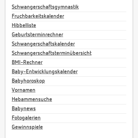
Schwangerschaftsgymnastik
Fruchbarkeitskalender
Hibbelliste
Geburtsterminrechner
Schwangerschaftskalender
Schwangerschaftsterminübersicht
BMI-Rechner
Baby-Entwicklungskalender
Babyhoroskop
Vornamen
Hebammensuche
Babynews
Fotogalerien
Gewinnspiele