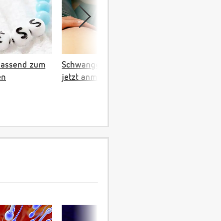
passend zum
Schwangerschaftskalender:
en
jetzt anmelden