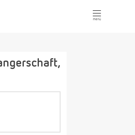
menü
ngerschaft,