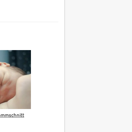
ammschnitt