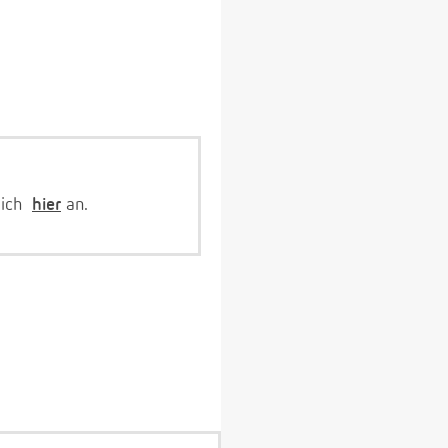
dich
hier
an.