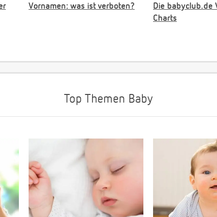
er
Vornamen: was ist verboten?
Die babyclub.de
Charts
Top Themen Baby