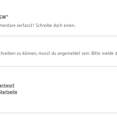
SSW"
entare verfasst! Schreibe doch einen.
reiben zu können, musst du angemeldet sein. Bitte melde 
antwort
artseite