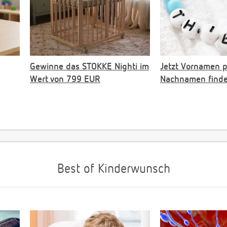
Gewinne das STOKKE Nighti im
Jetzt Vornamen 
Wert von 799 EUR
Nachnamen find
Best of Kinderwunsch