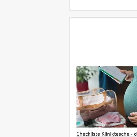
Checkliste Kliniktasche - 