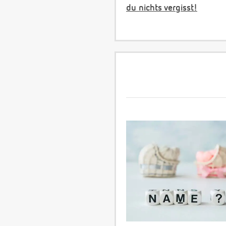
du nichts vergisst!