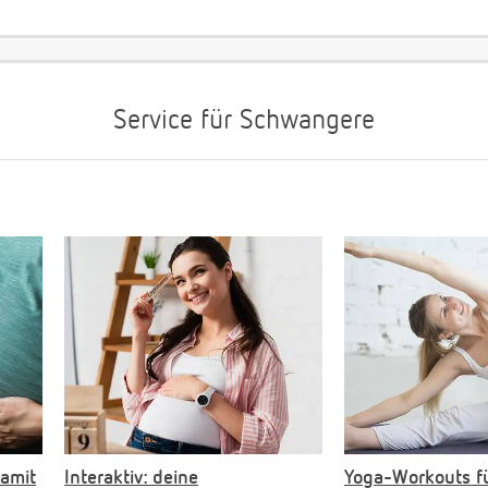
Service für Schwangere
damit
Interaktiv: deine
Yoga-Workouts f