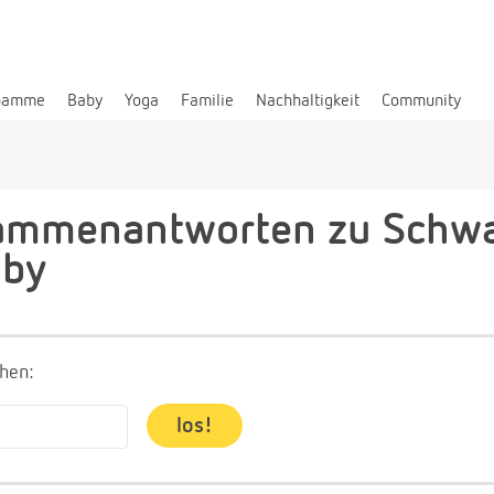
bamme
Baby
Yoga
Familie
Nachhaltigkeit
Community
mmenantworten zu Schwa
aby
hen: