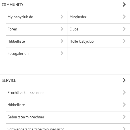
COMMUNITY
My babyclub.de
Mitglieder
Foren
Clubs
Hibbelliste
Holle babyclub
Fotogalerien
SERVICE
Fruchtbarkeitskalender
Hibbelliste
Geburtsterminrechner
Schwangerschaftsterminübersicht