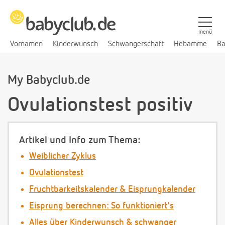
menü
Vornamen
Kinderwunsch
Schwangerschaft
Hebamme
Ba
My Babyclub.de
Ovulationstest positiv
Artikel und Info zum Thema:
Weiblicher Zyklus
Ovulationstest
Fruchtbarkeitskalender & Eisprungkalender
Eisprung berechnen: So funktioniert's
Alles über Kinderwunsch & schwanger