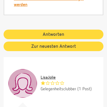
werden
Antworten
Zur neuesten Antwort
LisaJolie
Gelegenheitsclubber (1 Post)