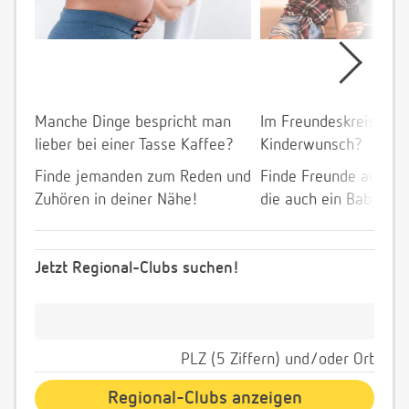
Manche Dinge bespricht man
Im Freundeskreis allei
lieber bei einer Tasse Kaffee?
Kinderwunsch?
Finde jemanden zum Reden und
Finde Freunde aus de
Zuhören in deiner Nähe!
die auch ein Baby wol
Jetzt Regional-Clubs suchen!
PLZ (5 Ziffern) und/oder Ort