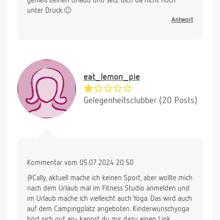
genieß deinen Urlaub und setz dich da nicht noch
unter Druck.🙂
Antwort
eat_lemon_pie
Gelegenheitsclubber (20 Posts)
Kommentar vom 05.07.2024 20:50
@Cally, aktuell mache ich keinen Sport, aber wollte mich
nach dem Urlaub mal im Fitness Studio anmelden und
im Urlaub mache ich vielleicht auch Yoga. Das wird auch
auf dem Campingplatz angeboten. Kinderwunschyoga
hört sich gut an- kannst du mir dazu einen Link