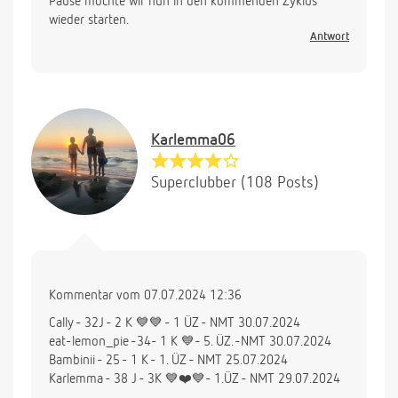
Pause möchte wir nun in den kommenden Zyklus
wieder starten.
Antwort
Karlemma06
Superclubber (108 Posts)
Kommentar vom 07.07.2024 12:36
Cally - 32J - 2 K 💙💙 - 1 ÜZ - NMT 30.07.2024
eat-lemon_pie -34- 1 K 💙- 5. ÜZ. -NMT 30.07.2024
Bambinii - 25 - 1 K - 1. ÜZ - NMT 25.07.2024
Karlemma - 38 J - 3K 💙❤️💙- 1.ÜZ - NMT 29.07.2024