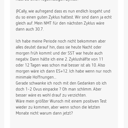
@Cally, wie aufregend dass es nun endlich losgeht und
du so einen guten Zyklus hattest. Wir sind dann ja echt
gleich auf. Mein NMT für den nächsten Zyklus wäre
dann auch 30.7.
Ich habe meine Periode noch nicht bekommen aber
alles deutet darauf hin, dass sie heute Nacht oder
morgen früh kommt und der SST war heute auch
negativ. Dann hätte ich eine 2. Zyklushälfte von 11
oder 12 Tagen was schon mal besser ist als 10. Also
morgen wäre ich dann ES+12. Ich habe wenn nur noch
minimale Hoffnungen...
Gerade schwanke ich noch mit den Gedanken ob ich
doch 1-2 Ovus einpacke ? Oh man schlimm. Aber
besser wäre es wohl drauf zu verzichten.
Wäre mein größter Wunsch mit einem positiven Test
wieder zu kommen, aber wenn schon die letzten
Monate nicht warum dann jetzt?