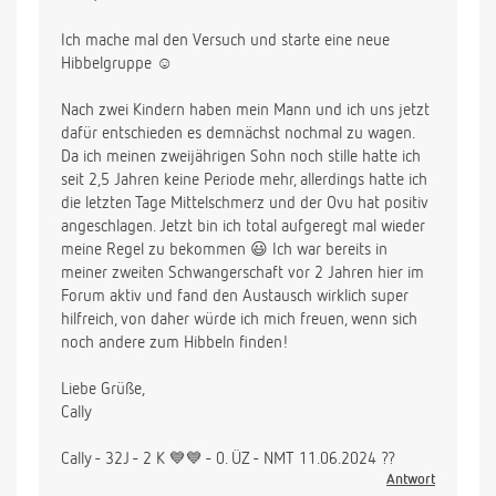
Ich mache mal den Versuch und starte eine neue
Hibbelgruppe ☺️
Nach zwei Kindern haben mein Mann und ich uns jetzt
dafür entschieden es demnächst nochmal zu wagen.
Da ich meinen zweijährigen Sohn noch stille hatte ich
seit 2,5 Jahren keine Periode mehr, allerdings hatte ich
die letzten Tage Mittelschmerz und der Ovu hat positiv
angeschlagen. Jetzt bin ich total aufgeregt mal wieder
meine Regel zu bekommen 😃 Ich war bereits in
meiner zweiten Schwangerschaft vor 2 Jahren hier im
Forum aktiv und fand den Austausch wirklich super
hilfreich, von daher würde ich mich freuen, wenn sich
noch andere zum Hibbeln finden!
Liebe Grüße,
Cally
Cally - 32J - 2 K 💙💙 - 0. ÜZ - NMT 11.06.2024 ??
Antwort