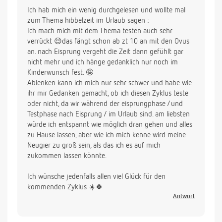
Ich hab mich ein wenig durchgelesen und wollte mal
zum Thema hibbelzeit im Urlaub sagen :
Ich mach mich mit dem Thema testen auch sehr
verrückt 😌das fängt schon ab zt 10 an mit den Ovus
an. nach Eisprung vergeht die Zeit dann gefühlt gar
nicht mehr und ich hänge gedanklich nur noch im
Kinderwunsch fest. 🤪
Ablenken kann ich mich nur sehr schwer und habe wie
ihr mir Gedanken gemacht, ob ich diesen Zyklus teste
oder nicht, da wir während der eisprungphase /und
Testphase nach Eisprung / im Urlaub sind. am liebsten
würde ich entspannt wie möglich dran gehen und alles
zu Hause lassen, aber wie ich mich kenne wird meine
Neugier zu groß sein, als das ich es auf mich
zukommen lassen könnte.
Ich wünsche jedenfalls allen viel Glück für den
kommenden Zyklus ☀️🍀
Antwort