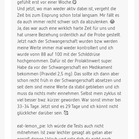
gefühlt erst vor einer Woche.😋
Und jetzt, wo man wieder aktiv dabei ist, vergeht die
Zeit bis zum Eisprung schon total langsam. Mir fällt es
da auch immer recht schwer sich da abzulenken. 😂
Ja, das war auch eine wirklich harte Zeit für uns und
hat unsere Beziehung ordentlich auf die Probe gestellt.
Jetzt nach der Schwangerschaft wurden bzw. werden
meine Werte immer mal wieder kontrolliert und ich
wurde vonn 88 auf 100 mit der Schilddrüse
hochgenommen. Dafür ist der Prolaktinwert super.
Habe da vor der Schwangerschaft ein Medikament
bekommen (Pravidel 2,5 mg). Das sollte ich dann aber
schon recht früh in der Schwangerschaft absetzen und
seit dem sind meine Werte da stabil geblieben und ich
muss da nichts mehr einnehmen. Selbst mein zyklus ist
viel besser bwz. kürzer geworden. War sonst immer bei
33-34 Tage. Jetzt sind es 29 Tage und ich könnt nicht
glücklicher darüber sein. 🥰
eat-lemon_pie: Ich würde die Tests auch nicht
mitnehmen. Ist zwar leichter gesagt als getan aber