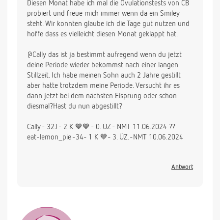
Diesen Monat habe ich mal die Ovulationstests von CB
probiert und freue mich immer wenn da ein Smiley
steht. Wir konnten glaube ich die Tage gut nutzen und
hoffe dass es vielleicht diesen Monat geklappt hat.
@Cally das ist ja bestimmt aufregend wenn du jetzt
deine Periode wieder bekommst nach einer langen
Stillzeit. Ich habe meinen Sohn auch 2 Jahre gestillt
aber hatte trotzdem meine Periode. Versucht ihr es
dann jetzt bei dem nächsten Eisprung oder schon
diesmal?Hast du nun abgestillt?
Cally - 32J - 2 K 💙💙 - 0. ÜZ - NMT 11.06.2024 ??
eat-lemon_pie -34- 1 K 💙- 3. ÜZ. -NMT 10.06.2024
Antwort