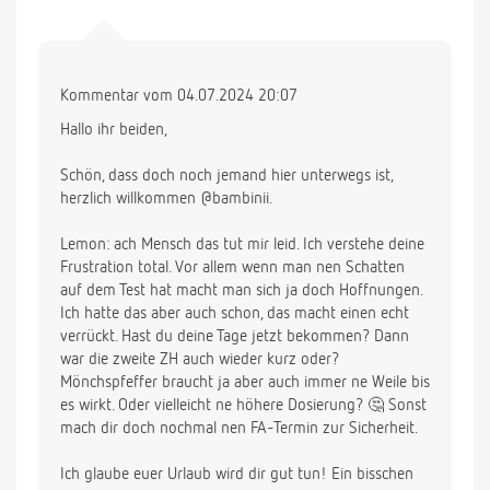
Kommentar vom 04.07.2024 20:07
Hallo ihr beiden,
Schön, dass doch noch jemand hier unterwegs ist,
herzlich willkommen @bambinii.
Lemon: ach Mensch das tut mir leid. Ich verstehe deine
Frustration total. Vor allem wenn man nen Schatten
auf dem Test hat macht man sich ja doch Hoffnungen.
Ich hatte das aber auch schon, das macht einen echt
verrückt. Hast du deine Tage jetzt bekommen? Dann
war die zweite ZH auch wieder kurz oder?
Mönchspfeffer braucht ja aber auch immer ne Weile bis
es wirkt. Oder vielleicht ne höhere Dosierung? 🤔 Sonst
mach dir doch nochmal nen FA-Termin zur Sicherheit.
Ich glaube euer Urlaub wird dir gut tun! Ein bisschen