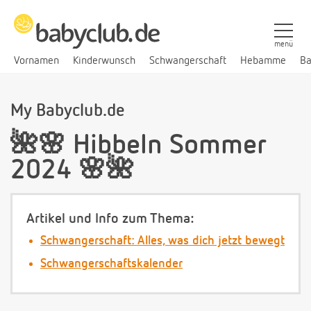
menü
Vornamen
Kinderwunsch
Schwangerschaft
Hebamme
Ba
My Babyclub.de
🌺🌸 Hibbeln Sommer
2024 🌸🌺
Artikel und Info zum Thema:
Schwangerschaft: Alles, was dich jetzt bewegt
Schwangerschaftskalender