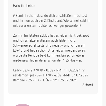
Hallo ihr Lieben
@Baminii schön, dass du dich anschließen möchtest
und ihr nun auch ein 2. Kind plant. Wie schnell seid ihr
mit eurer ersten Tochter schwanger geworden?
Zu mir: Im letzten Zyklus hat es leider nicht geklappt
und ich schätze in diesem auch leider nicht.
Schwangerschafttests sind negativ und ich bin am
ES+10 und habe schon Unterleibschmerzen, so als
würde die Periode bald kommen. Bin schon etwas
niedergeschlagen da es schon der 4. Zyklus war.
Cally - 32J - 2 K 💙💙 - 0. ÜZ - NMT 11.06.2024 ??
eat-lemon_pie -34- 1 K 💙- 4. ÜZ. -NMT 04.07.2024
Bambinii - 25 - 1 K - 1. ÜZ - NMT 25.07.2024
Antwort