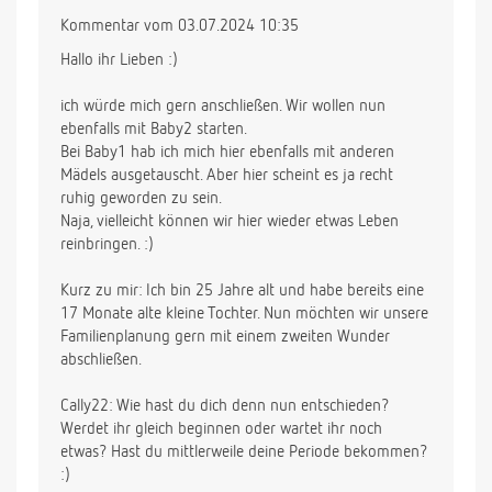
Kommentar vom 03.07.2024 10:35
Hallo ihr Lieben :)
ich würde mich gern anschließen. Wir wollen nun
ebenfalls mit Baby2 starten.
Bei Baby1 hab ich mich hier ebenfalls mit anderen
Mädels ausgetauscht. Aber hier scheint es ja recht
ruhig geworden zu sein.
Naja, vielleicht können wir hier wieder etwas Leben
reinbringen. :)
Kurz zu mir: Ich bin 25 Jahre alt und habe bereits eine
17 Monate alte kleine Tochter. Nun möchten wir unsere
Familienplanung gern mit einem zweiten Wunder
abschließen.
Cally22: Wie hast du dich denn nun entschieden?
Werdet ihr gleich beginnen oder wartet ihr noch
etwas? Hast du mittlerweile deine Periode bekommen?
:)