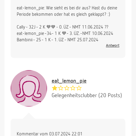
eat-lemon_pie: Wie sieht es bei dir aus? Hast du deine
Periode bekommen oder hat es gleich geklappt? :)
Cally - 32J - 2 K 💙💙 - 0. ÜZ - NMT 11.06.2024 ??
eat-lemon_pie -34- 1 K 💙- 3. ÜZ. -NMT 10.06.2024
Bambinii - 25 - 1 K - 1. ÜZ - NMT 25.07.2024
Antwort
eat_lemon_pie
Gelegenheitsclubber (20 Posts)
Kommentar vom 03.07.2024 22:01