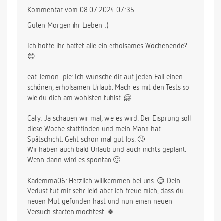
Kommentar vom 08.07.2024 07:35
Guten Morgen ihr Lieben :)
Ich hoffe ihr hattet alle ein erholsames Wochenende?
😊
eat-lemon_pie: Ich wünsche dir auf jeden Fall einen
schönen, erholsamen Urlaub. Mach es mit den Tests so
wie du dich am wohlsten fühlst. 🤗
Cally: Ja schauen wir mal, wie es wird. Der Eisprung soll
diese Woche stattfinden und mein Mann hat
Spätschicht. Geht schon mal gut los. 🙄
Wir haben auch bald Urlaub und auch nichts geplant.
Wenn dann wird es spontan.🙂
Karlemma06: Herzlich willkommen bei uns. 😊 Dein
Verlust tut mir sehr leid aber ich freue mich, dass du
neuen Mut gefunden hast und nun einen neuen
Versuch starten möchtest. 🍀