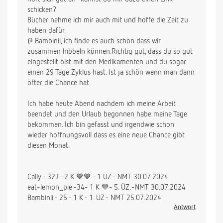
schicken?
Bücher nehme ich mir auch mit und hoffe die Zeit zu
haben dafür.
@ Bambinii, ich finde es auch schön dass wir
zusammen hibbeln können.Richtig gut, dass du so gut
eingestellt bist mit den Medikamenten und du sogar
einen 29 Tage Zyklus hast. Ist ja schön wenn man dann
öfter die Chance hat.
Ich habe heute Abend nachdem ich meine Arbeit
beendet und den Urlaub begonnen habe meine Tage
bekommen. Ich bin gefasst und irgendwie schon
wieder hoffnungsvoll dass es eine neue Chance gibt
diesen Monat.
Cally - 32J - 2 K 💙💙 - 1 ÜZ - NMT 30.07.2024
eat-lemon_pie -34- 1 K 💙- 5. ÜZ. -NMT 30.07.2024
Bambinii - 25 - 1 K - 1. ÜZ - NMT 25.07.2024
Antwort