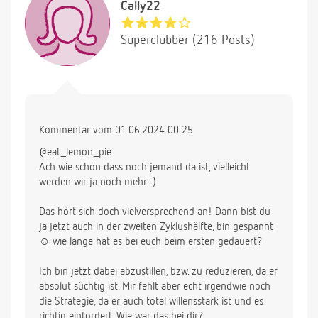
Cally22
Superclubber (216 Posts)
Kommentar vom 01.06.2024 00:25
@eat_lemon_pie
Ach wie schön dass noch jemand da ist, vielleicht
werden wir ja noch mehr :)
Das hört sich doch vielversprechend an! Dann bist du
ja jetzt auch in der zweiten Zyklushälfte, bin gespannt
☺️ wie lange hat es bei euch beim ersten gedauert?
Ich bin jetzt dabei abzustillen, bzw. zu reduzieren, da er
absolut süchtig ist. Mir fehlt aber echt irgendwie noch
die Strategie, da er auch total willensstark ist und es
richtig einfordert. Wie war das bei dir?