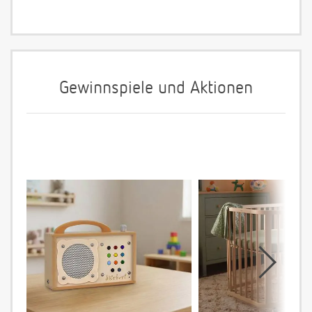
Gewinnspiele und Aktionen