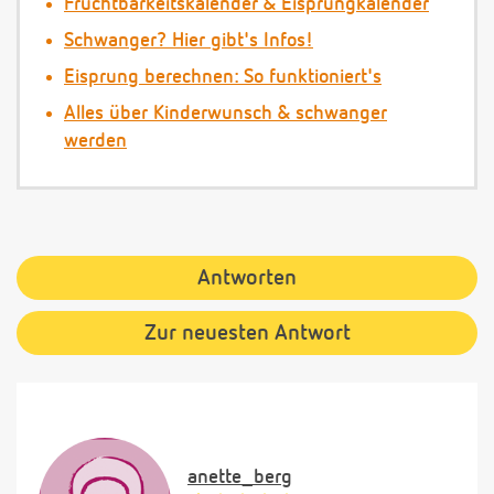
Fruchtbarkeitskalender & Eisprungkalender
Schwanger? Hier gibt's Infos!
Eisprung berechnen: So funktioniert's
Alles über Kinderwunsch & schwanger
werden
Antworten
Zur neuesten Antwort
anette_berg