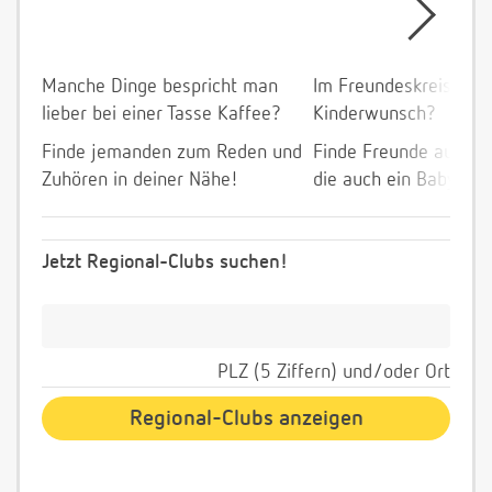
Manche Dinge bespricht man
Im Freundeskreis allei
lieber bei einer Tasse Kaffee?
Kinderwunsch?
Finde jemanden zum Reden und
Finde Freunde aus de
Zuhören in deiner Nähe!
die auch ein Baby wol
Jetzt Regional-Clubs suchen!
PLZ (5 Ziffern) und/oder Ort