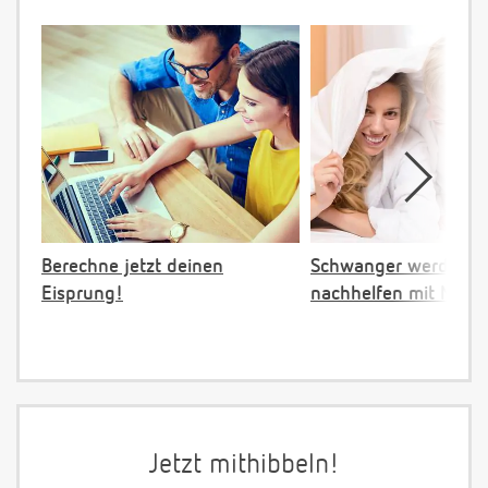
Berechne jetzt deinen
Schwanger werden:
Eisprung!
nachhelfen mit NFP
Jetzt mithibbeln!