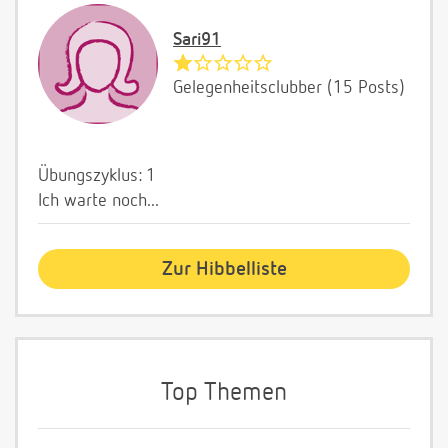
Sari91
Gelegenheitsclubber (15 Posts)
Übungszyklus: 1
Ich warte noch...
Zur Hibbelliste
Top Themen