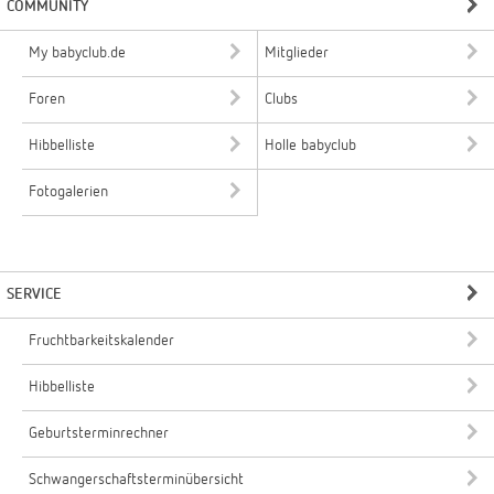
COMMUNITY
My babyclub.de
Mitglieder
Foren
Clubs
Hibbelliste
Holle babyclub
Fotogalerien
SERVICE
Fruchtbarkeitskalender
Hibbelliste
Geburtsterminrechner
Schwangerschaftsterminübersicht