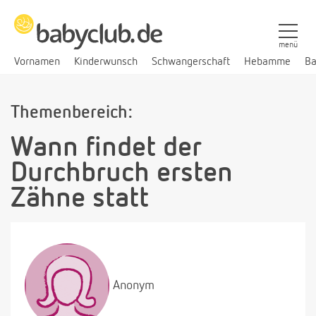
menü
Vornamen
Kinderwunsch
Schwangerschaft
Hebamme
Ba
Themenbereich:
Wann findet der
Durchbruch ersten
Zähne statt
Anonym