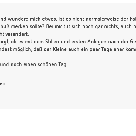
und wundere mich etwas. Ist es nicht normalerweise der Fal
uß merken sollte? Bei mir tut sich noch gar nichts, auch h
ht verändert.
orgt, ob es mit dem Stillen und ersten Anlegen nach der G
ndest möglich, daß der Kleine auch ein paar Tage eher kom
 und noch einen schönen Tag.
gen