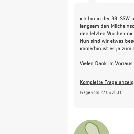
ich bin in der 38. SSW 
langsam den Milcheinsch
den letzten Wochen nic
Nun sind wir etwas bes
immerhin ist es ja zumi
Vielen Dank im Vorraus
Liebe Grüße.
Komplette Frage anzei
Frage vom 27.06.2001