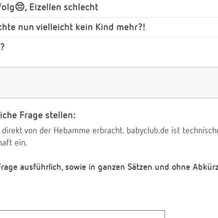
olg😔, Eizellen schlecht
hte nun vielleicht kein Kind mehr?!
t?
iche Frage stellen:
 direkt von der Hebamme erbracht. babyclub.de ist technischer
aft ein.
 Frage ausführlich, sowie in ganzen Sätzen und ohne Abkür