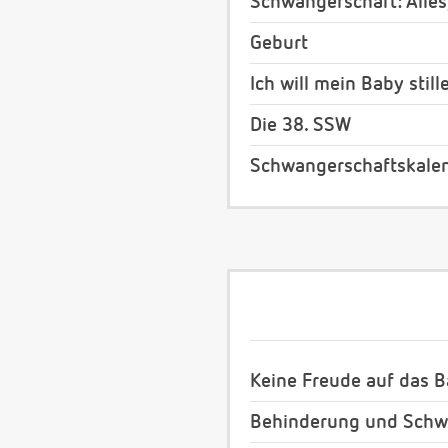
Schwangerschaft: Alles
Geburt
Ich will mein Baby still
Die 38. SSW
Schwangerschaftskale
Keine Freude auf das 
Behinderung und Schw