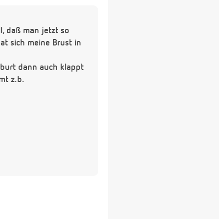
l, daß man jetzt so
at sich meine Brust in
eburt dann auch klappt
mt z.b.