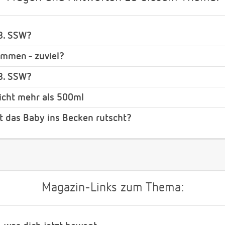
8. SSW?
mmen - zuviel?
8. SSW?
icht mehr als 500ml
t das Baby ins Becken rutscht?
Magazin-Links zum Thema: