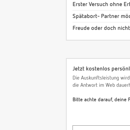
Erster Versuch ohne Erf
Spätabort- Partner möc
Freude oder doch nich
Jetzt kostenlos persönl
Die Auskunftsleistung wird
die Antwort im Web dauerh
Bitte achte darauf, deine