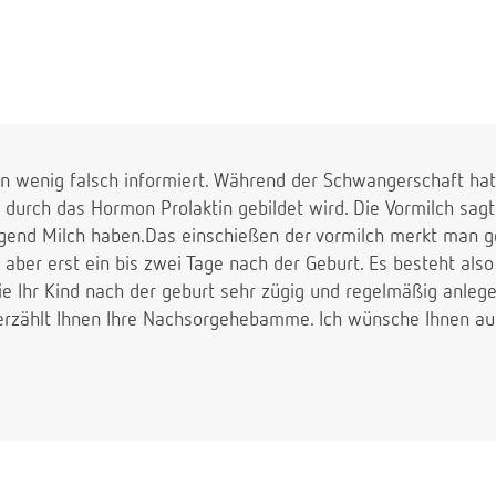
in wenig falsch informiert. Während der Schwangerschaft hat 
e durch das Hormon Prolaktin gebildet wird. Die Vormilch sagt
gend Milch haben.Das einschießen der vormilch merkt man ge
aber erst ein bis zwei Tage nach der Geburt. Es besteht also
Sie Ihr Kind nach der geburt sehr zügig und regelmäßig anlege
rzählt Ihnen Ihre Nachsorgehebamme. Ich wünsche Ihnen au