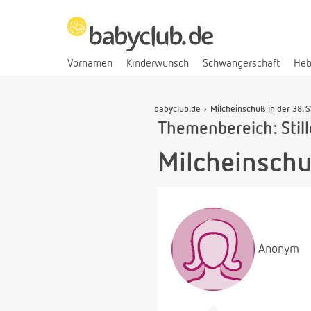
Vornamen
Kinderwunsch
Schwangerschaft
He
babyclub.de
Milcheinschuß in der 38. 
Themenbereich: Stil
Milcheinschu
Anonym