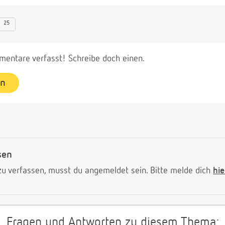
25
entare verfasst! Schreibe doch einen.
en
sen
 verfassen, musst du angemeldet sein. Bitte melde dich
hie
Fragen und Antworten zu diesem Thema: