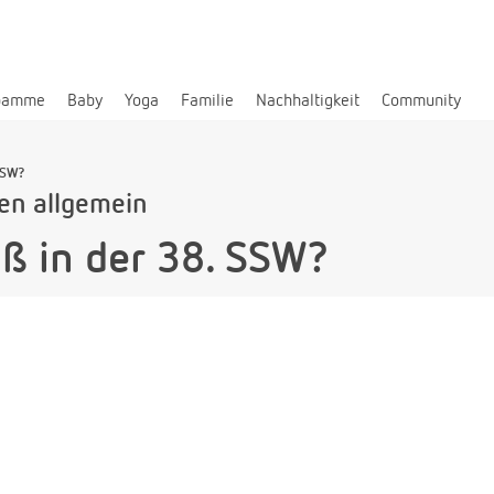
bamme
Baby
Yoga
Familie
Nachhaltigkeit
Community
SSW?
len allgemein
ß in der 38. SSW?