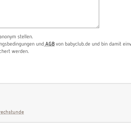
anonym stellen.
zungsbedingungen und
AGB
von babyclub.de und bin damit ein
chert werden.
echstunde