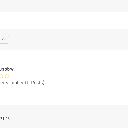
20
ausbbw
eitsclubber (0 Posts)
21:15