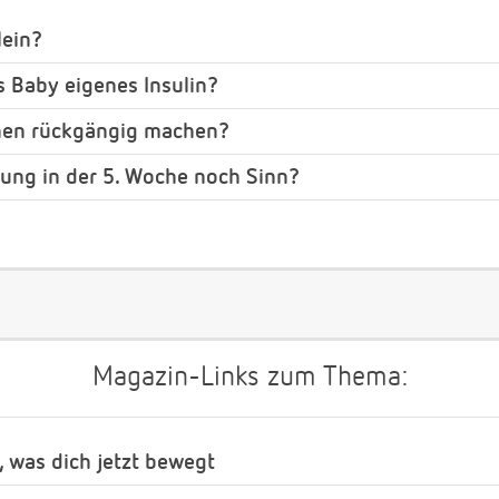
lein?
 Baby eigenes Insulin?
hen rückgängig machen?
ng in der 5. Woche noch Sinn?
Magazin-Links zum Thema:
, was dich jetzt bewegt