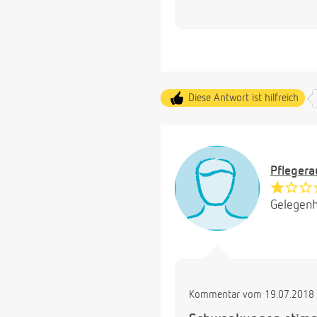
Diese Antwort ist hilfreich
Pfleger
Gelegenh
Kommentar vom 19.07.2018 