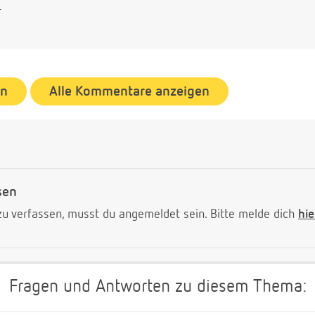
r
en
Alle Kommentare anzeigen
sen
 verfassen, musst du angemeldet sein. Bitte melde dich
hie
Fragen und Antworten zu diesem Thema: