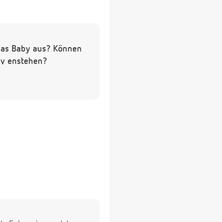
 das Baby aus? Können
by enstehen?