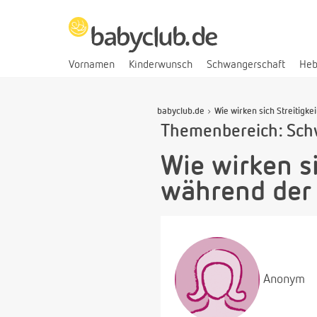
Vornamen
Kinderwunsch
Schwangerschaft
He
babyclub.de
Wie wirken sich Streitigk
Themenbereich: Sch
Wie wirken s
während der
Anonym