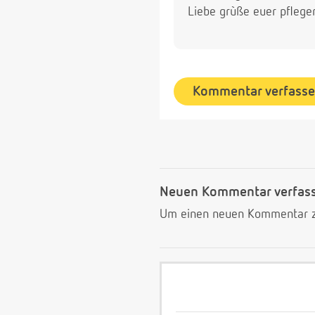
Liebe grùße euer pflege
Kommentar verfass
Neuen Kommentar verfas
Um einen neuen Kommentar zu