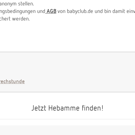
anonym stellen.
zungsbedingungen und
AGB
von babyclub.de und bin damit ein
chert werden.
echstunde
Jetzt Hebamme finden!