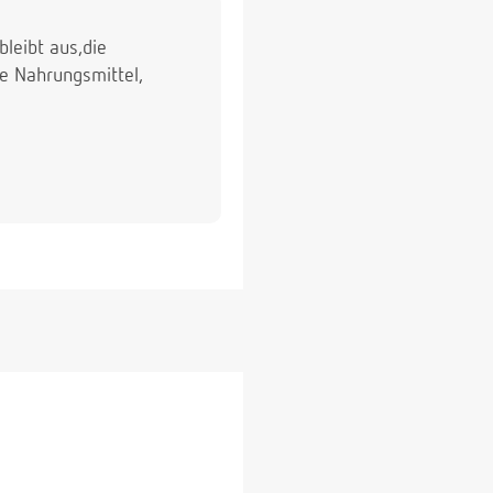
leibt aus,die
te Nahrungsmittel,
.