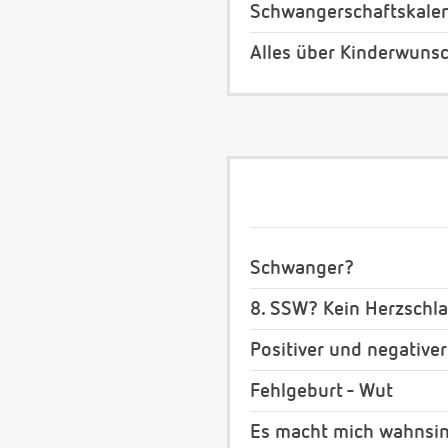
Schwangerschaftskale
Alles über Kinderwuns
Schwanger?
8. SSW? Kein Herzschl
Positiver und negative
Fehlgeburt - Wut
Es macht mich wahnsi