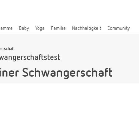
bamme
Baby
Yoga
Familie
Nachhaltigkeit
Community
gerschaft
wangerschaftstest
einer Schwangerschaft