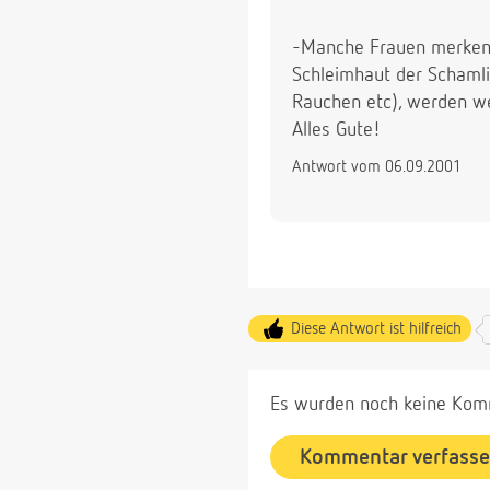
-Manche Frauen merken 
Schleimhaut der Schamlip
Rauchen etc), werden wei
Alles Gute!
Antwort vom 06.09.2001
Diese Antwort ist hilfreich
Es wurden noch keine Komm
Kommentar verfass