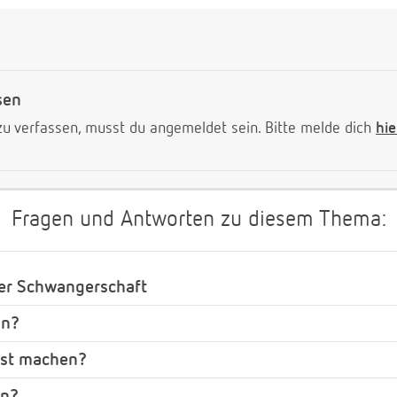
sen
 verfassen, musst du angemeldet sein. Bitte melde dich
hie
Fragen und Antworten zu diesem Thema:
er Schwangerschaft
in?
est machen?
in?