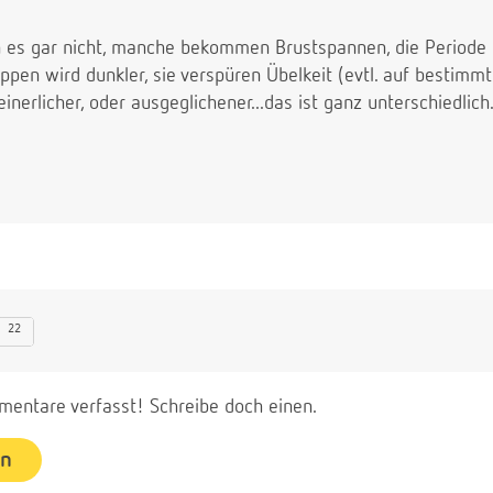
es gar nicht, manche bekommen Brustspannen, die Periode b
pen wird dunkler, sie verspüren Übelkeit (evtl. auf bestimm
nerlicher, oder ausgeglichener...das ist ganz unterschiedlich
22
entare verfasst! Schreibe doch einen.
en