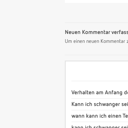
Neuen Kommentar verfas
Um einen neuen Kommentar zu
Verhalten am Anfang d
Kann ich schwanger se
wann kann ich einen T
kann ich schwanger se