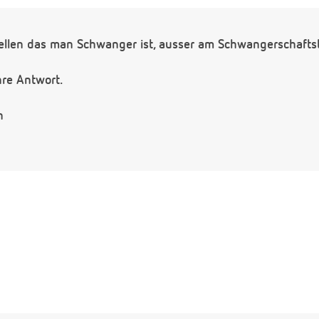
llen das man Schwanger ist, ausser am Schwangerschafts
hre Antwort.
n