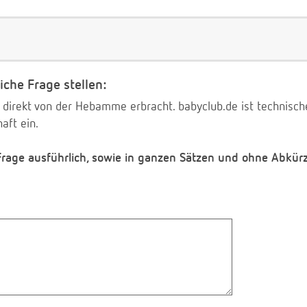
iche Frage stellen:
 direkt von der Hebamme erbracht. babyclub.de ist technischer
aft ein.
 Frage ausführlich, sowie in ganzen Sätzen und ohne Abkür