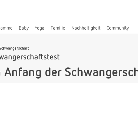
bamme
Baby
Yoga
Familie
Nachhaltigkeit
Community
 Schwangerschaft
wangerschaftstest
m Anfang der Schwangersch