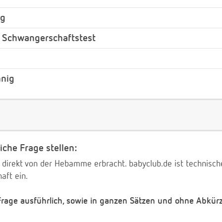
ag
r Schwangerschaftstest
nnig
iche Frage stellen:
 direkt von der Hebamme erbracht. babyclub.de ist technischer
aft ein.
 Frage ausführlich, sowie in ganzen Sätzen und ohne Abkür