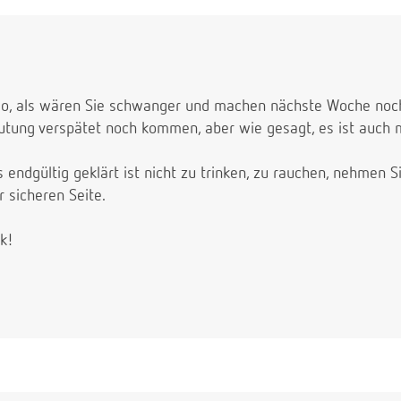
e so, als wären Sie schwanger und machen nächste Woche noch
lutung verspätet noch kommen, aber wie gesagt, es ist auch 
es endgültig geklärt ist nicht zu trinken, zu rauchen, nehmen
r sicheren Seite.
ck!