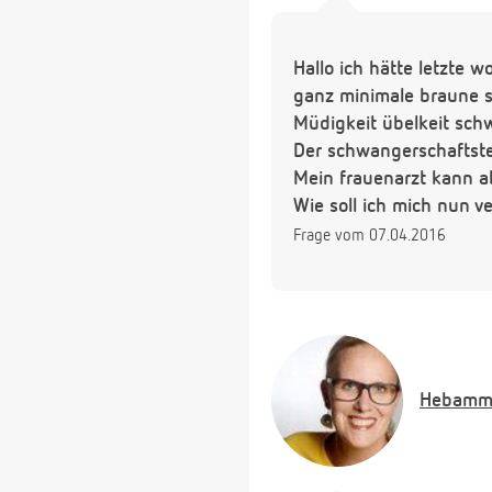
Hallo ich hätte letzte
ganz minimale braune 
Müdigkeit übelkeit sch
Der schwangerschaftstes
Mein frauenarzt kann a
Wie soll ich mich nun v
Frage vom 07.04.2016
Hebamm