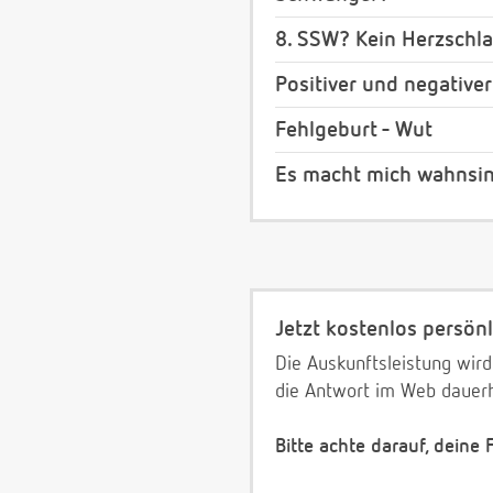
8. SSW? Kein Herzschl
Positiver und negative
Fehlgeburt - Wut
Es macht mich wahnsi
Jetzt kostenlos persönl
Die Auskunftsleistung wird
die Antwort im Web dauerh
Bitte achte darauf, deine