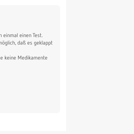
 einmal einen Test.
möglich, daß es geklappt
 Sie keine Medikamente