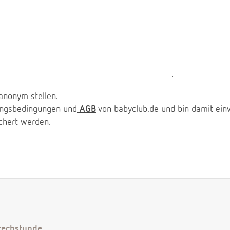
anonym stellen.
zungsbedingungen und
AGB
von babyclub.de und bin damit ein
chert werden.
echstunde