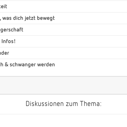
eit
, was dich jetzt bewegt
gerschaft
 Infos!
nder
ch & schwanger werden
Diskussionen zum Thema: