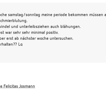
 woche samstag/sonntag meine periode bekommen müssen a
schmierblutung.
windel und unterleibsziehen auch blähungen.
t war sehr sehr minimal positiv.
ber erst ab nächster woche untersuchen.
erhalten?? Lg
e
Felicitas Josmann