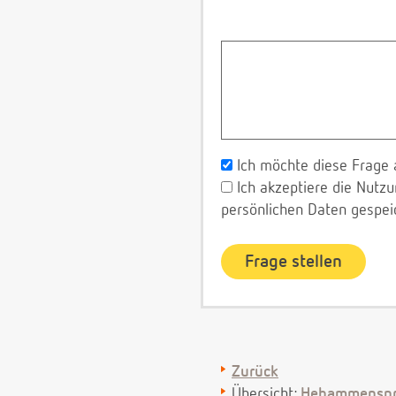
Ich möchte diese Frage 
Ich akzeptiere die Nut
persönlichen Daten gespei
Zurück
Übersicht:
Hebammenspr