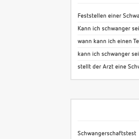
Feststellen einer Schw
Kann ich schwanger se
wann kann ich einen T
kann ich schwanger se
stellt der Arzt eine S
Schwangerschaftstest