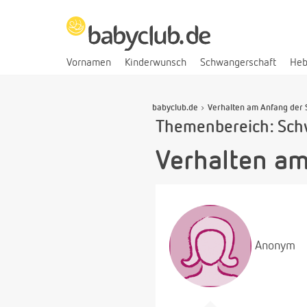
Vornamen
Kinderwunsch
Schwangerschaft
He
babyclub.de
Verhalten am Anfang der
Themenbereich: Sch
Verhalten a
Anonym