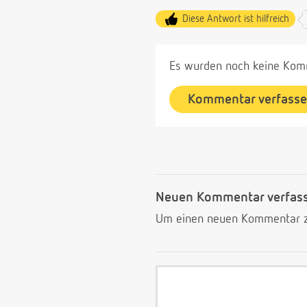
Diese Antwort ist hilfreich
Es wurden noch keine Komm
Kommentar verfass
Neuen Kommentar verfas
Um einen neuen Kommentar zu