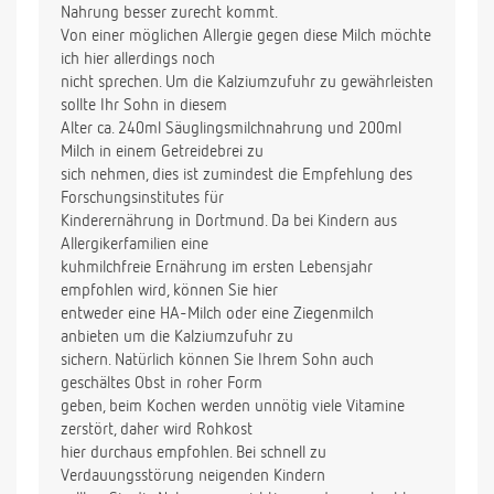
Nahrung besser zurecht kommt.
Von einer möglichen Allergie gegen diese Milch möchte
ich hier allerdings noch
nicht sprechen. Um die Kalziumzufuhr zu gewährleisten
sollte Ihr Sohn in diesem
Alter ca. 240ml Säuglingsmilchnahrung und 200ml
Milch in einem Getreidebrei zu
sich nehmen, dies ist zumindest die Empfehlung des
Forschungsinstitutes für
Kinderernährung in Dortmund. Da bei Kindern aus
Allergikerfamilien eine
kuhmilchfreie Ernährung im ersten Lebensjahr
empfohlen wird, können Sie hier
entweder eine HA-Milch oder eine Ziegenmilch
anbieten um die Kalziumzufuhr zu
sichern. Natürlich können Sie Ihrem Sohn auch
geschältes Obst in roher Form
geben, beim Kochen werden unnötig viele Vitamine
zerstört, daher wird Rohkost
hier durchaus empfohlen. Bei schnell zu
Verdauungsstörung neigenden Kindern