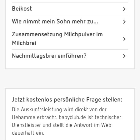
Beikost
Wie nimmt mein Sohn mehr zu...
Zusammensetzung Milchpulver im
Milchbrei
Nachmittagsbrei einführen?
Jetzt kostenlos persönliche Frage stellen:
Die Auskunftsleistung wird direkt von der
Hebamme erbracht. babyclub.de ist technischer
Dienstleister und stellt die Antwort im Web
dauerhaft ein.