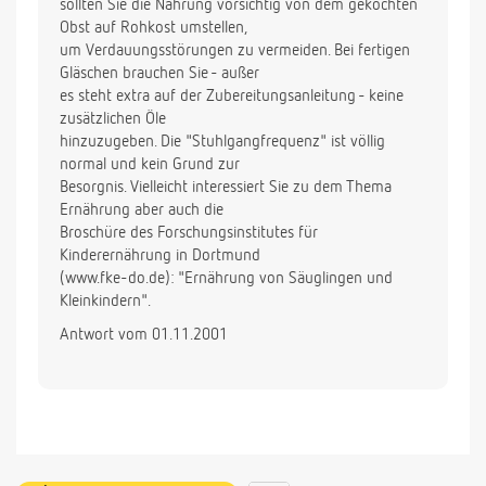
sollten Sie die Nahrung vorsichtig von dem gekochten
Obst auf Rohkost umstellen,
um Verdauungsstörungen zu vermeiden. Bei fertigen
Gläschen brauchen Sie - außer
es steht extra auf der Zubereitungsanleitung - keine
zusätzlichen Öle
hinzuzugeben. Die "Stuhlgangfrequenz" ist völlig
normal und kein Grund zur
Besorgnis. Vielleicht interessiert Sie zu dem Thema
Ernährung aber auch die
Broschüre des Forschungsinstitutes für
Kinderernährung in Dortmund
(www.fke-do.de): "Ernährung von Säuglingen und
Kleinkindern".
Antwort vom 01.11.2001