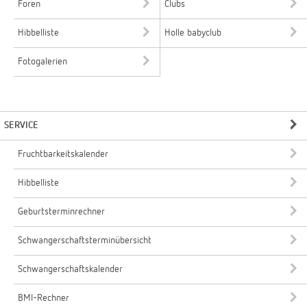
Foren
Clubs
Hibbelliste
Holle babyclub
Fotogalerien
SERVICE
Fruchtbarkeitskalender
Hibbelliste
Geburtsterminrechner
Schwangerschaftsterminübersicht
Schwangerschaftskalender
BMI-Rechner