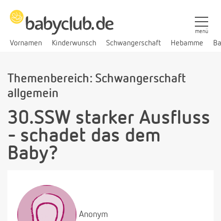
menü
Vornamen
Kinderwunsch
Schwangerschaft
Hebamme
Ba
Themenbereich: Schwangerschaft
allgemein
30.SSW starker Ausfluss
- schadet das dem
Baby?
Anonym