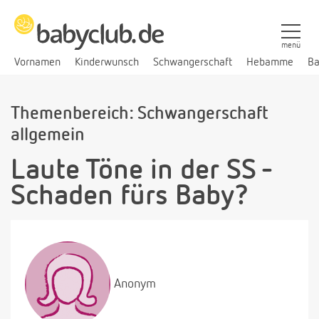
menü
Vornamen
Kinderwunsch
Schwangerschaft
Hebamme
Ba
Themenbereich: Schwangerschaft
allgemein
Laute Töne in der SS -
Schaden fürs Baby?
Anonym