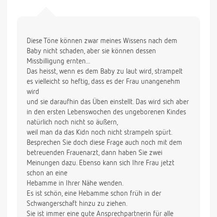
Diese Töne können zwar meines Wissens nach dem
Baby nicht schaden, aber sie können dessen
Missbilligung ernten...
Das heisst, wenn es dem Baby zu laut wird, strampelt
es vielleicht so heftig, dass es der Frau unangenehm
wird
und sie daraufhin das Üben einstellt. Das wird sich aber
in den ersten Lebenswochen des ungeborenen Kindes
natürlich noch nicht so äußern,
weil man da das Kidn noch nicht strampeln spürt.
Besprechen Sie doch diese Frage auch noch mit dem
betreuenden Frauenarzt, dann haben Sie zwei
Meinungen dazu. Ebenso kann sich Ihre Frau jetzt
schon an eine
Hebamme in Ihrer Nähe wenden.
Es ist schön, eine Hebamme schon früh in der
Schwangerschaft hinzu zu ziehen.
Sie ist immer eine gute Ansprechpartnerin für alle