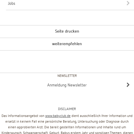
Jobs
Seite drucken
weiterempfehlen
NEWSLETTER
Anmeldung Newsletter
DISCLAIMER
Das Informationsangebot von
www.babyclub.de
dient ausschließlich Ihrer Information und
ersetzt in keinem Fall eine persönliche Beratung, Untersuchung oder Diagnose durch
einen approbierten Arzt. Die bereit gestellten Informationen und Inhalte rund um
Kinderwunsch, Schwangerschaft, Geburt, Babys erstem Jahr und sonstigen Themen, dienen