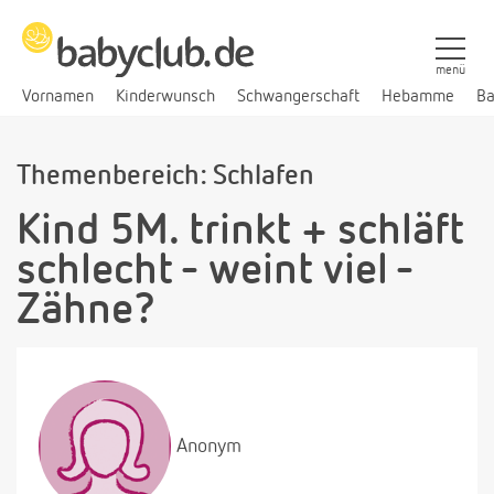
menü
Vornamen
Kinderwunsch
Schwangerschaft
Hebamme
Ba
Themenbereich: Schlafen
Kind 5M. trinkt + schläft
schlecht - weint viel -
Zähne?
Anonym