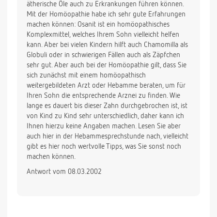
ätherische Öle auch zu Erkrankungen führen können.
Mit der Homöopathie habe ich sehr gute Erfahrungen
machen können: Osanit ist ein homöopathisches
Komplexmittel, welches Ihrem Sohn vielleicht helfen
kann. Aber bei vielen Kindern hilft auch Chamomilla als
Globuli oder in schwierigen Fällen auch als Zäpfchen
sehr gut. Aber auch bei der Homöopathie gilt, dass Sie
sich zunächst mit einem homöopathisch
weitergebildeten Arzt oder Hebamme beraten, um für
Ihren Sohn die entsprechende Arznei zu finden. Wie
lange es dauert bis dieser Zahn durchgebrochen ist, ist
von Kind zu Kind sehr unterschiedlich, daher kann ich
Ihnen hierzu keine Angaben machen. Lesen Sie aber
auch hier in der Hebammesprechstunde nach, vielleicht
gibt es hier noch wertvolle Tipps, was Sie sonst noch
machen können.
Antwort vom 08.03.2002